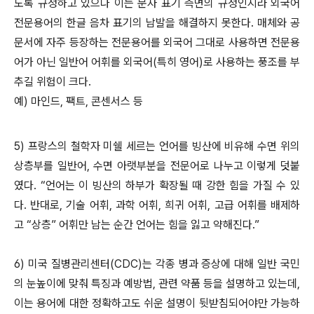
도록 규정하고 있으나 이는 문자 표기 측면의 규정인지라 외국어
전문용어의 한글 음차 표기의 남발을 해결하지 못한다. 매체와 공
문서에 자주 등장하는 전문용어를 외국어 그대로 사용하면 전문용
어가 아닌 일반어 어휘를 외국어(특히 영어)로 사용하는 풍조를 부
추길 위험이 크다.
예) 마인드, 팩트, 콘센서스 등
5) 프랑스의 철학자 미쉘 세르는 언어를 빙산에 비유해 수면 위의
상층부를 일반어, 수면 아랫부분을 전문어로 나누고 이렇게 덧붙
였다. “언어는 이 빙산의 하부가 확장될 때 강한 힘을 가질 수 있
다. 반대로, 기술 어휘, 과학 어휘, 희귀 어휘, 고급 어휘를 배제하
고 “상층” 어휘만 남는 순간 언어는 힘을 잃고 약해진다.”
6) 미국 질병관리센터(CDC)는 각종 병과 증상에 대해 일반 국민
의 눈높이에 맞춰 특징과 예방법, 관련 약품 등을 설명하고 있는데,
이는 용어에 대한 정확하고도 쉬운 설명이 뒷받침되어야만 가능하