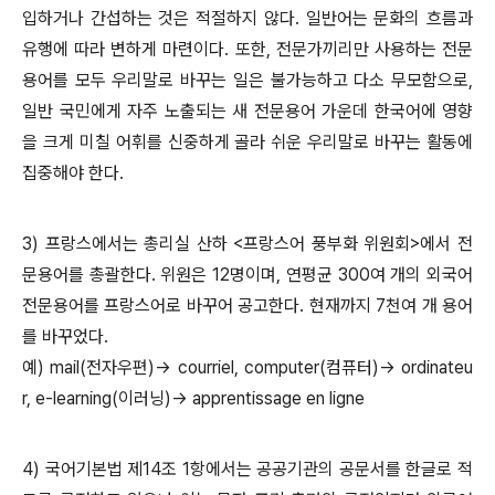
입하거나 간섭하는 것은 적절하지 않다. 일반어는 문화의 흐름과
유행에 따라 변하게 마련이다. 또한, 전문가끼리만 사용하는 전문
용어를 모두 우리말로 바꾸는 일은 불가능하고 다소 무모함으로,
일반 국민에게 자주 노출되는 새 전문용어 가운데 한국어에 영향
을 크게 미칠 어휘를 신중하게 골라 쉬운 우리말로 바꾸는 활동에
집중해야 한다.
3) 프랑스에서는 총리실 산하 <프랑스어 풍부화 위원회>에서 전
문용어를 총괄한다. 위원은 12명이며, 연평균 300여 개의 외국어
전문용어를 프랑스어로 바꾸어 공고한다. 현재까지 7천여 개 용어
를 바꾸었다.
예) mail(전자우편)→ courriel, computer(컴퓨터)→ ordinateu
r, e-learning(이러닝)→ apprentissage en ligne
4) 국어기본법 제14조 1항에서는 공공기관의 공문서를 한글로 적