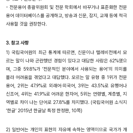
- 전문용어 총괄위원회 및 전문 학회에서 바꾸거나 표준화한 전문
용어 데이터베이스를 공개하고, 방송과 신문, 잡지, 교재 등에 적극
사용할 것을 권장한다.
3. 참고 사항
1) 국립국어원의 최근 통계에 따르면, 신문이나 텔레비전에서 모
르는 말이 나와 곤란했던 경험이 있다고 대답한 사람은 62%였으
며, 그중 59.8%가 ‘전문적인 분야에서 사용되는 용어’의 의미를
몰라 어려움을 겪었다고 대답했다. 모르는 말 유형 중 1위가 전문
용어, 2위는 47.9%로 외래어·외국어, 3위는 43.5%로 유행어나
신조어, 4위는 41.9%로 어려운 한자어, 5위는 연령별, 계층별, 지
역별로 차이 나는 단어로 27.8%를 차지했다. (국립국어원 소식지
‘한글’ 2015년 한글날 특정 한정판, 10쪽)
2) 일반어는 개인의 표현의 자유에 속하는 영역이므로 국가가 개