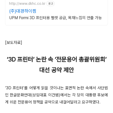
http://www.dkhc.co.kr
광고
(주)대경하이켐
UPM Formi 3D 프린터용 펠렛 공급, 목재느낌의 연출 가능
[보도자료]
‘3D 프린터’ 논란 속 ‘전문용어 총괄위원회’
대선 공약 제안
‘3D 프린터’를 어떻게 읽을 것이냐는 표면적 논란 속에서 사단법
인 한글문화연대(상임대표 이건범)에서는 각 당의 대통령 후보에
게 쉬운 전문용어 정책을 공약으로 내걸어달라고 요구하였다.