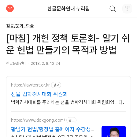
검색하기
한글문화연대 누리집
티스토리
활동/문화, 학술
[마침] 개헌 정책 토론회- 알기 쉬
운 헌법 만들기의 목적과 방법
한글문화연대
2018. 2. 8. 12:24
https://lawtest.or.kr
광고
선율 법학경시대회 위원회
법학경시대회를 주최하는 선율 법학경시대회 위원회입니다.
https://www.dokgong.com/
광고
황남기 헌법/행정법 홈페이지 수강생 2
명중 1명 합격!