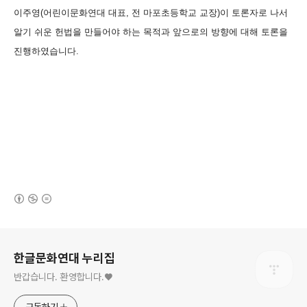
이주영(어린이문화연대 대표, 전 마포초등학교 교장)이 토론자로 나서
알기 쉬운 헌법을 만들어야 하는 목적과 앞으로의 방향에 대해 토론을
진행하였습니다.
(새창열림)
로그 정보
한글문화연대 누리집
반갑습니다. 환영합니다.♥
구독하기