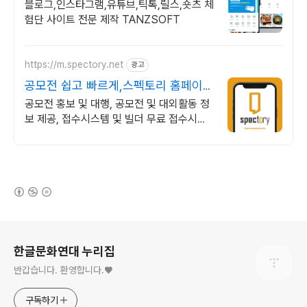
블로그,인스타그램,유튜브,틱톡,릴스,숏츠 체
험단 사이트 전문 제작 TANZSOFT
https://m.spectory.net
광고
공모전 쉽고 빠르게,스펙토리 홈페이지
빌더 무료
공모전 홍보 및 대행, 공모전 및 대외활동 정
보 제공, 접수시스템 및 빌더 무료 접수시스
템으로 진행하세요!
(새창열림)
로그 정보
한글문화연대 누리집
반갑습니다. 환영합니다.♥
구독하기