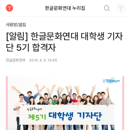
검색하기
한글문화연대 누리집
티스토리
사랑방/알림
[알림] 한글문화연대 대학생 기자
단 5기 합격자
한글문화연대
2018. 4. 5. 15:45