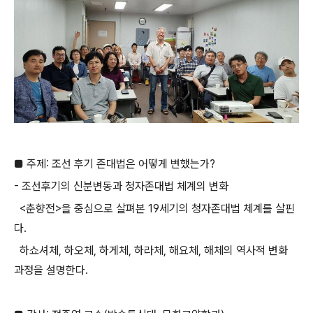
■ 주제: 조선 후기 존대법은 어떻게 변했는가?
- 조선후기의 신분변동과 청자존대법 체계의 변화
<춘향전>을 중심으로 살펴본 19세기의 청자존대법 체계를 살핀
다.
하쇼셔체, 하오체, 하게체, 하라체, 해요체, 해체의 역사적 변화
과정을 설명한다.