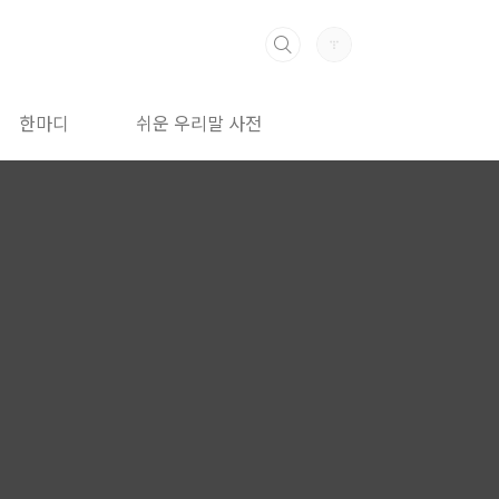
한마디
쉬운 우리말 사전