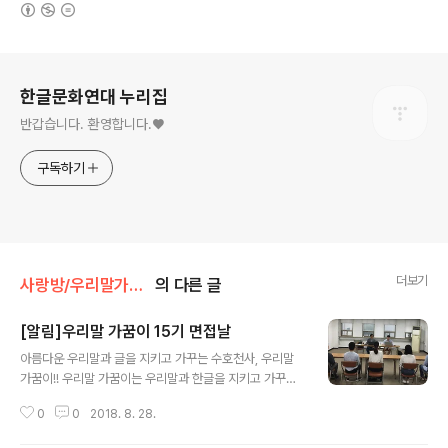
(새창열림)
로그 정보
한글문화연대 누리집
반갑습니다. 환영합니다.♥
구독하기
더보기
사랑방/우리말가꿈이
의 다른 글
[알림]우리말 가꿈이 15기 면접날
글 내용
아름다운 우리말과 글을 지키고 가꾸는 수호천사, 우리말
가꿈이!! 우리말 가꿈이는 우리말과 한글을 지키고 가꾸는
활동을 통해 우리의 정체성을 지키고 문화를 보전하며, 약
0
0
2018. 8. 28.
자와 소수자를 배려하는 언어문화 환경을 만들어 가는 일
을 합니다. 지난 8월 17일(금)부터 8월 26일(일)까지 우리