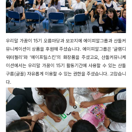
우리말 가꿈이 15기 오름마당과 모꼬지에 에이피알그룹과 산돌커
뮤니케이션이 상품을 후원해 주셨습니다. 에이피알그룹은 ‘글램디
워터젤리’와 ‘에이프릴스킨’의 화장품을 주셨고요, 산돌커뮤니케
이션에서는 우리말 가꿈이 15기 활동기간에 사용할 수 있는 산돌
구름(글꼴) 자유롭게 이용할 수 있는 권한을 주셨습니다. 고맙습니
다.