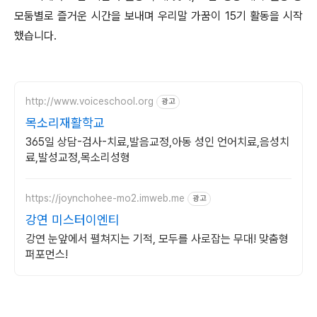
모둠별로 즐거운 시간을 보내며 우리말 가꿈이 15기 활동을 시작
했습니다.
http://www.voiceschool.org
광고
목소리재활학교
365일 상담-검사-치료,발음교정,아동 성인 언어치료,음성치
료,발성교정,목소리성형
https://joynchohee-mo2.imweb.me
광고
강연 미스터이엔티
강연 눈앞에서 펼쳐지는 기적, 모두를 사로잡는 무대! 맞춤형
퍼포먼스!