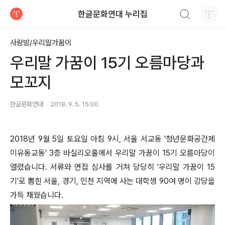
검색하기
한글문화연대 누리집
티스토리
사랑방/우리말가꿈이
우리말 가꿈이 15기 오름마당과
모꼬지
한글문화연대
2018. 9. 5. 15:00
2018년 9월 5일 토요일 아침 9시, 서울 서교동 '청년문화공간제
이유동교동' 3층 바실리오홀에서 우리말 가꿈이 15기 오름마당이
열렸습니다. 서류와 면접 심사를 거쳐 당당히 '우리말 가꿈이 15
기'로 뽑힌 서울, 경기, 인천 지역에 사는 대학생 90여 명이 강당을
가득 채웠습니다.