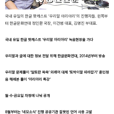
국내 유일의 한글 팟캐스트 ‘우리말 아리아리’의 진행자들. 왼쪽부
터 한글문화연대 정인환 국장, 이건범 대표, 김명진 부대표.
국내 유일 한글 팟캐스트 ‘우리말 아리아리’ 녹음현장을 가다
우리말과 글에 대한 정보 전달 위해 한글문화연대, 2014년부터 방송
우리말 문제풀이 ‘알토란 쏙쏙’ 외래어 대체 ‘토박이말 따라잡기’ 훈민정
음 해례본 풀이 ‘아리아리 특강’
월·수·금요일 자정에 나눠 공개
8월부터는 ‘네모소식’ 진행 공공기관 잘못된 언어 사용 고발