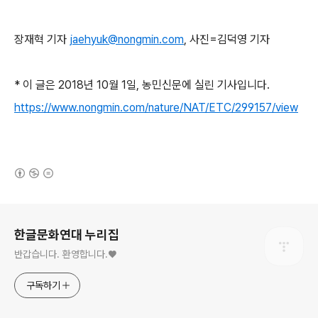
장재혁 기자
jaehyuk@nongmin.com
, 사진=김덕영 기자
* 이 글은 2018년 10월 1일, 농민신문에 실린 기사입니다.
https://www.nongmin.com/nature/NAT/ETC/299157/view
(새창열림)
로그 정보
한글문화연대 누리집
반갑습니다. 환영합니다.♥
구독하기