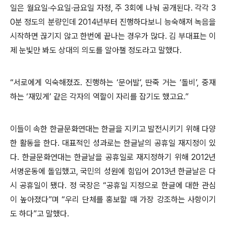
일은 월요일·수요일·금요일 자정, 주 3회에 나눠 공개된다. 각각 3
0분 정도의 분량인데 2014년부터 진행하다보니 능숙해져 녹음을
시작하면 끊기지 않고 한번에 끝나는 경우가 많다. 김 부대표는 이
제 눈빛만 봐도 상대의 의도를 알아챌 정도라고 말했다.
“서로에게 익숙해졌죠. 진행하는 ‘문어발’, 딴죽 거는 ‘돌비’, 중재
하는 ‘재밌게’ 같은 각자의 역할이 자리를 잡기도 했고요.”
이들이 속한 한글문화연대는 한글을 지키고 발전시키기 위해 다양
한 활동을 한다. 대표적인 성과로는 한글날의 공휴일 재지정이 있
다. 한글문화연대는 한글날을 공휴일로 재지정하기 위해 2012년
서명운동에 돌입했고, 국민의 성원에 힘입어 2013년 한글날은 다
시 공휴일이 됐다. 정 국장은 “공휴일 지정으로 한글에 대한 관심
이 높아졌다”며 “우리 단체를 홍보할 때 가장 강조하는 사항이기
도 하다”고 말했다.