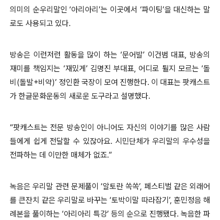
의미의 순우리말인 ‘아리아리’는 이곳에서 ‘파이팅’을 대신하는 말
로도 사용되고 있다.
방송은 이런저런 활동을 많이 하는 ‘문어발’ 이건범 대표, 방송의
재미를 책임지는 ‘재밌게’ 김명진 부대표, 어디로 튈지 모르는 ‘돌
비(돌발+비약)’ 정인환 국장이 모여 진행한다. 이 대표는 팟캐스트
가 한글문화운동의 새로운 도구라고 설명했다.
“팟캐스트는 전문 방송인이 아니어도 자신의 이야기를 많은 사람
들에게 쉽게 전달할 수 있잖아요. 시민단체가 우리말의 우수성을
전파하는 데 이만한 매체가 없죠.”
녹음은 우리말 관련 문제풀이 ‘알토란 쏙쏙’, 페스티벌 같은 외래어
를 큰잔치 같은 우리말로 바꾸는 ‘토박이말 따라잡기’, 훈민정음 해
례본을 풀이하는 ‘아리아리 특강’ 등의 순으로 진행됐다. 녹음한 파