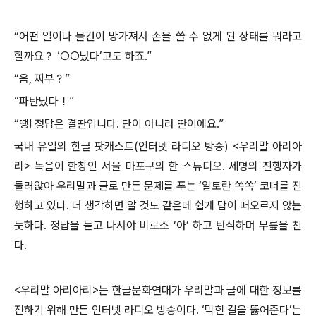
“어떤 일이나 물건이 망가져서 손을 쓸 수 없게 된 상태를 뭐라고
할까요？ ‘○○났다’고도 하죠.”
“음, 짜부？”
“파탄났다！”
“땡! 정답은 결딴입니다. 단이 아니라 딴이에요.”
국내 유일의 한글 팟캐스트(인터넷 라디오 방송) <우리말 아리아
리> 녹음이 한창인 서울 마포구의 한 스튜디오. 세명의 진행자가
둘러앉아 우리말과 글로 만든 문제를 푸는 ‘알토란 쏙쏙’ 코너를 진
행하고 있다. 더 생각하면 알 것도 같은데 쉽게 답이 떠오르지 않는
듯하다. 정답을 듣고 나서야 비로소 ‘아’ 하고 탄식하며 무릎을 친
다.
<우리말 아리아리>는 한글문화연대가 우리말과 글에 대한 정보를
전하기 위해 만든 인터넷 라디오 방송이다. ‘막힌 길을 뚫어준다’는