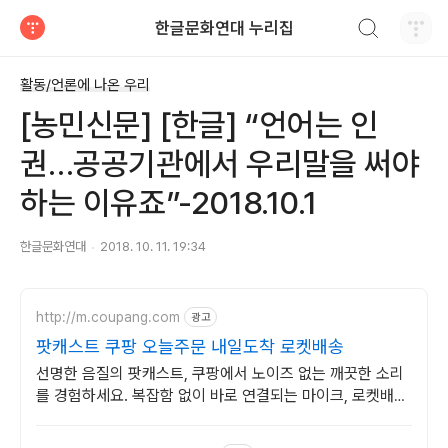
검색하기
한글문화연대 누리집
티스토리
활동/언론에 나온 우리
[농민신문] [한글] “언어는 인
권…공공기관에서 우리말을 써야
하는 이유죠”-2018.10.1
한글문화연대
2018. 10. 11. 19:34
http://m.coupang.com
광고
팟캐스트 쿠팡 오늘주문 내일도착 로켓배송
선명한 음질의 팟캐스트, 쿠팡에서 노이즈 없는 깨끗한 소리
를 경험하세요. 복잡함 없이 바로 연결되는 마이크, 로켓배송
으로 오늘 주문하고 내일 받으세요.