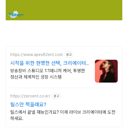
https://www.apex82ent.com
광고
시작을 위한 현명한 선택, 크리에이터,
BJ 상시 모집
방송장비 스튜디오 1:1매니저 케어, 투명한
정산과 체계적인 성장 시스템
https://zeroent.co.kr/
광고
릴스만 찍을래요?
릴스에서 끝낼 재능인가요? 이제 라이브 크리에이터에 도전
하세요.