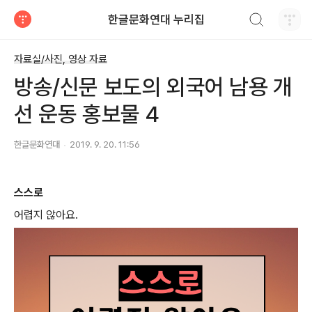
검색하기
한글문화연대 누리집
티스토리
자료실/사진, 영상 자료
방송/신문 보도의 외국어 남용 개
선 운동 홍보물 4
한글문화연대
2019. 9. 20. 11:56
스스로
어렵지 않아요.