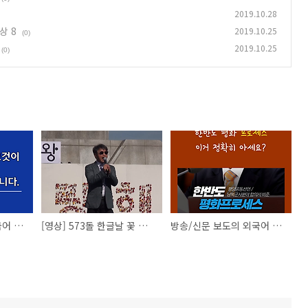
2019.10.28
상 8
2019.10.25
(0)
2019.10.25
(0)
방송/신문 보도의 외국어 남용 개선 운동 홍보물 9
[영상] 573돌 한글날 꽃 바치기 행사
방송/신문 보도의 외국어 남용 개선 운동 홍보물 영상 8