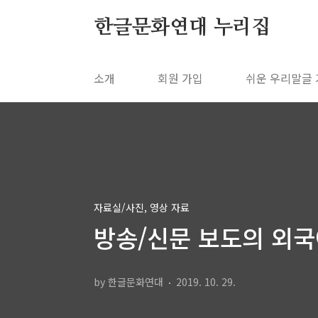
본문 바로가기
한글문화연대 누리집
소개
회원 가입
쉬운 우리말글
자료실/사진, 영상 자료
방송/신문 보도의 외국
by 한글문화연대
2019. 10. 29.