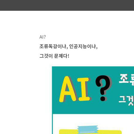
AI?
조류독감이냐, 인공지능이냐,
그것이 문제다!