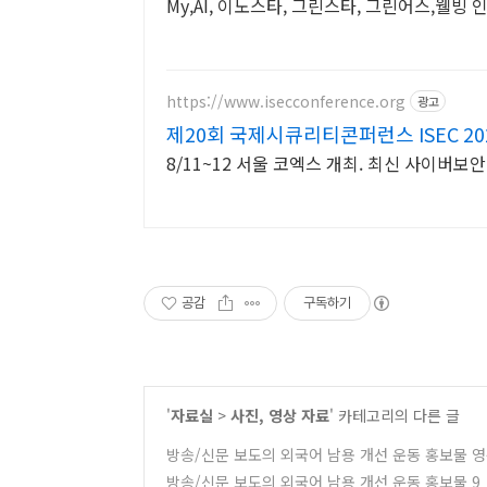
My,AI, 이노스타, 그린스타, 그린어스,웰빙 
https://www.isecconference.org
광고
제20회 국제시큐리티콘퍼런스 ISEC 20
8/11~12 서울 코엑스 개최. 최신 사이버보
공감
구독하기
'
자료실
>
사진, 영상 자료
' 카테고리의 다른 글
방송/신문 보도의 외국어 남용 개선 운동 홍보물 영
방송/신문 보도의 외국어 남용 개선 운동 홍보물 9