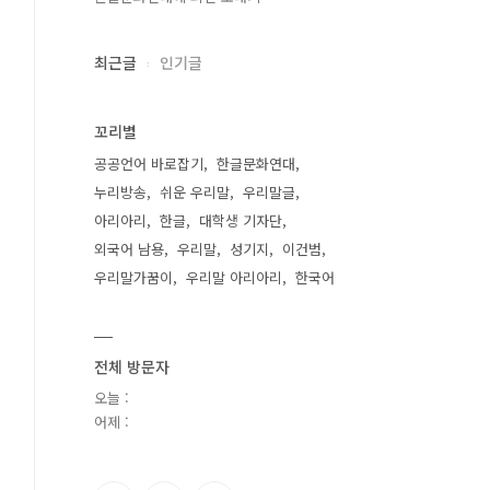
최근글
인기글
꼬리별
공공언어 바로잡기
한글문화연대
누리방송
쉬운 우리말
우리말글
아리아리
한글
대학생 기자단
외국어 남용
우리말
성기지
이건범
우리말가꿈이
우리말 아리아리
한국어
전체 방문자
오늘 :
어제 :