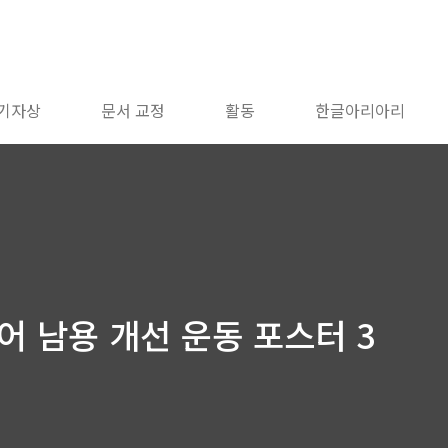
 기자상
문서 교정
활동
한글아리아리
어 남용 개선 운동 포스터 3