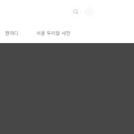
한마디
쉬운 우리말 사전