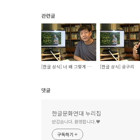
관련글
[한글 상식] 너 왜 그렇게 핼쑥하냐
[한글 상식] 공구리
댓글
한글문화연대 누리집
반갑습니다. 환영합니다.♥
구독하기