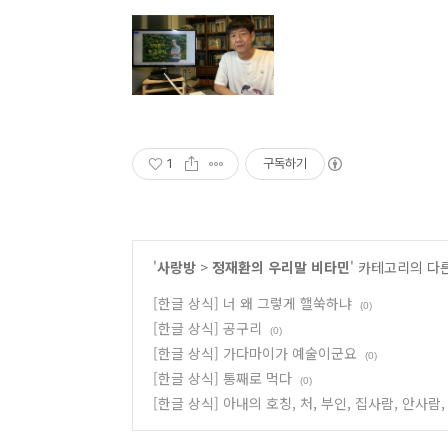
1
구독하기
'
사랑방
>
정재환의 우리말 비타민
' 카테고리의 다
[한글 상식] 너 왜 그렇게 핼쑥하냐
(0)
[한글 상식] 공구리
(0)
[한글 상식] 가다마이가 예술이군요
(0)
[한글 상식] 통째로 먹다
(0)
[한글 상식] 아내의 호칭, 처, 부인, 집사람, 안사람