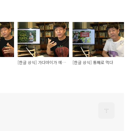
[한글 상식] 가다마이가 예술이군요
[한글 상식] 통째로 먹다