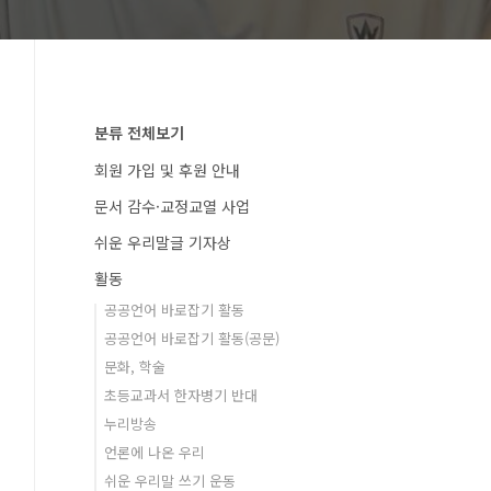
분류 전체보기
회원 가입 및 후원 안내
문서 감수·교정교열 사업
쉬운 우리말글 기자상
활동
공공언어 바로잡기 활동
공공언어 바로잡기 활동(공문)
문화, 학술
초등교과서 한자병기 반대
누리방송
언론에 나온 우리
쉬운 우리말 쓰기 운동