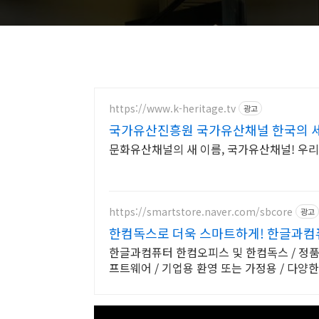
https://www.k-heritage.tv
광고
국가유산진흥원 국가유산채널 한국의 
문화유산채널의 새 이름, 국가유산채널! 우
https://smartstore.naver.com/sbcore
광고
한컴독스로 더욱 스마트하게! 한글과컴
한글과컴퓨터 한컴오피스 및 한컴독스 / 정품
프트웨어 / 기업용 환영 또는 가정용 / 다양