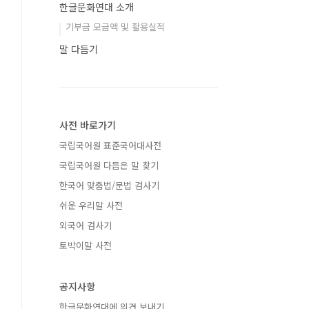
한글문화연대 소개
기부금 모금액 및 활용실적
말 다듬기
사전 바로가기
국립국어원 표준국어대사전
국립국어원 다듬은 말 찾기
한국어 맞춤법/문법 검사기
쉬운 우리말 사전
외국어 검사기
토박이말 사전
공지사항
한글문화연대에 의견 보내기