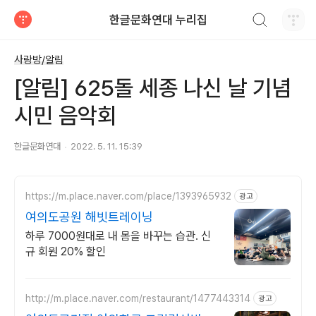
검색하기
한글문화연대 누리집
티스토리
사랑방/알림
[알림] 625돌 세종 나신 날 기념
시민 음악회
한글문화연대
2022. 5. 11. 15:39
https://m.place.naver.com/place/1393965932
광고
여의도공원 해빗트레이닝
하루 7000원대로 내 몸을 바꾸는 습관. 신
규 회원 20% 할인
http://m.place.naver.com/restaurant/1477443314
광고