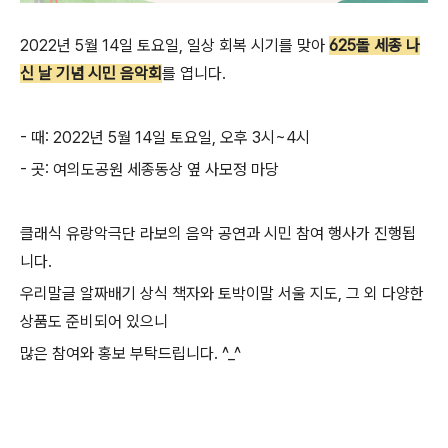
2022년 5월 14일 토요일,
일상 회복 시기를 맞아
625돌 세종 나
신 날 기념 시민 음악회
를 엽니다.
- 때: 2022년 5월 14일 토요일, 오후 3시~4시
- 곳: 여의도공원 세종동상 옆 사모정 마당
클래식 유랑악극단 라보의 음악 공연과 시민 참여 행사가 진행됩
니다.
우리말글 알짜배기 상식 책자와 토박이말 서울 지도, 그 외 다양한
상품도 준비되어 있으니
많은 참여와 홍보 부탁드립니다. ^_^