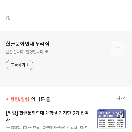
(새창열림)
로그 정보
한글문화연대 누리집
반갑습니다. 환영합니다.♥
구독하기
더보기
사랑방/알림
의 다른 글
[알림] 한글문화연대 대학생 기자단 9기 합격
자
글 내용
** 축하합니다 ** 한글문화연대 사무국에서 알립니다. 한