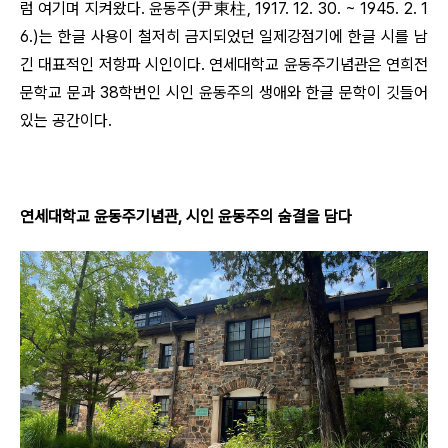
럼 여기며 지켜왔다. 윤동주(尹東柱, 1917. 12. 30. ~ 1945. 2. 1
6.)는 한글 사용이 철저히 금지되었던 일제강점기에 한글 시를 남
긴 대표적인 저항파 시인이다. 연세대학교 윤동주기념관은 연희전
문학교 문과 38학번인 시인 윤동주의 생애와 한글 문학이 깃들어
있는 공간이다.
연세대학교 윤동주기념관, 시인 윤동주의 숨결을 담다