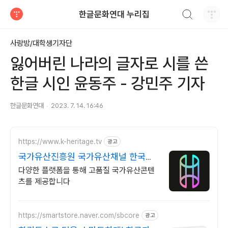
검색하기
한글문화연대 누리집
티스토리
사랑방/대학생기자단
잃어버린 나라의 글자로 시를 쓴
한글 시인 윤동주 - 강민주 기자
한글문화연대
2023. 7. 14. 16:46
https://www.k-heritage.tv
광고
국가유산진흥원 국가유산채널 한국의
세계유산 영상
다양한 플랫폼을 통해 고품질 국가유산콘텐
츠를 제공합니다
https://smartstore.naver.com/sbcore
광고