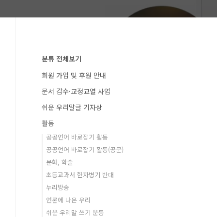
분류 전체보기
회원 가입 및 후원 안내
문서 감수·교정교열 사업
쉬운 우리말글 기자상
활동
공공언어 바로잡기 활동
공공언어 바로잡기 활동(공문)
문화, 학술
초등교과서 한자병기 반대
누리방송
언론에 나온 우리
쉬운 우리말 쓰기 운동