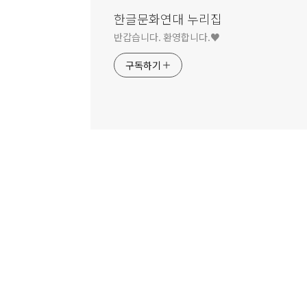
한글문화연대 누리집
반갑습니다. 환영합니다.♥
구독하기