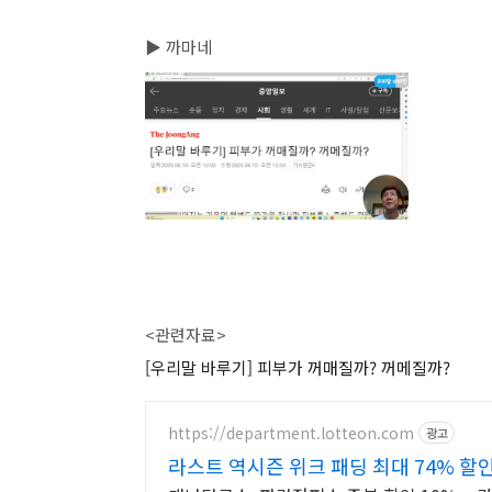
▶ 까마네
<관련자료>
[우리말 바루기] 피부가 꺼매질까? 꺼메질까?
https://department.lotteon.com
광고
라스트 역시즌 위크 패딩 최대 74% 할