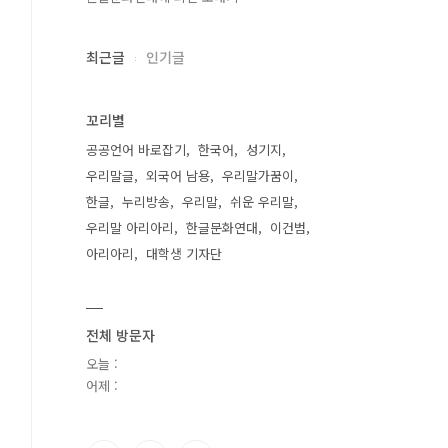
최근글
인기글
꼬리별
공공언어 바로잡기
한국어
성기지
우리말글
외국어 남용
우리말가꿈이
한글
누리방송
우리말
쉬운 우리말
우리말 아리아리
한글문화연대
이건범
아리아리
대학생 기자단
전체 방문자
오늘 :
어제 :