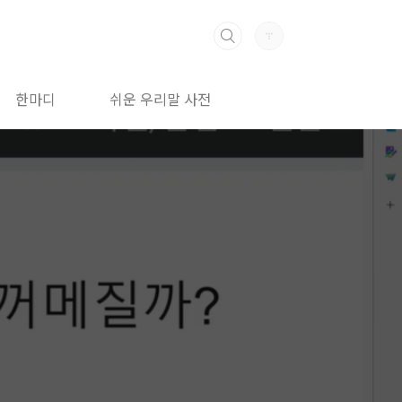
한마디
쉬운 우리말 사전