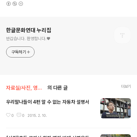
(새창열림)
로그 정보
한글문화연대 누리집
반갑습니다. 환영합니다.♥
구독하기
더보기
자료실/사진, 영상 자료
의 다른 글
우리말나들이 4편 알 수 없는 자동차 설명서
글 내용
0
0
2015. 2. 10.