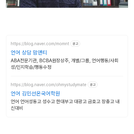
https://blog.naver.com/momnt
광고
언어 상담 맘앤티
ABA전문기관, BCBA원장상주, 개별/그룹, 언어행동/사회
성/인지학습/행동수정
https://blog.naver.com/ohmystudymate
광고
언어 김민선온국어학원
언어 언어성동고 성수고 한대부고 대광고 금호고 장충고 내
신대비