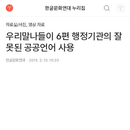
검색하기
한글문화연대 누리집
티스토리
자료실/사진, 영상 자료
우리말나들이 6편 행정기관의 잘
못된 공공언어 사용
한글문화연대
2015. 2. 10. 10:33