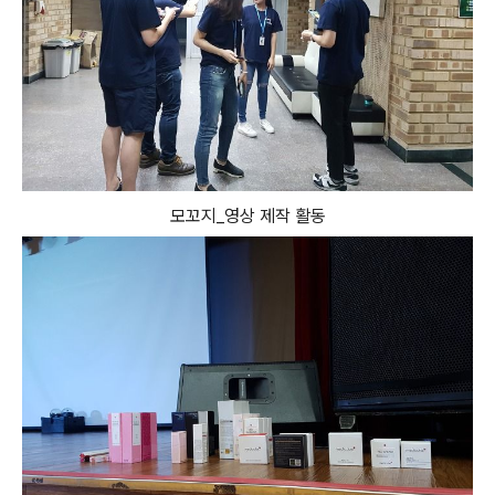
모꼬지_영상 제작 활동