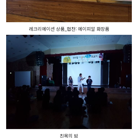
레크리에이션 상품_협찬: 에이피알 화장품
친목의 밤