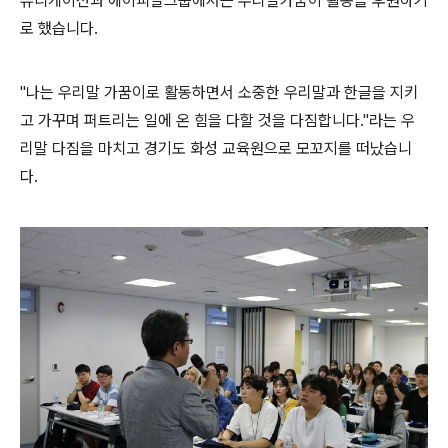
뮤니케이션과 에이피알그룹에서는 우리말가꿈이 활동을 후원하기
로 했습니다.
"나는 우리말 가꿈이로 활동하면서 소중한 우리말과 한글을 지키
고 가꾸며 퍼트리는 일에 온 힘을 다할 것을 다짐합니다."라는 우
리말 다짐을 마치고 경기도 화성 교육원으로 모꼬지를 떠났습니
다.