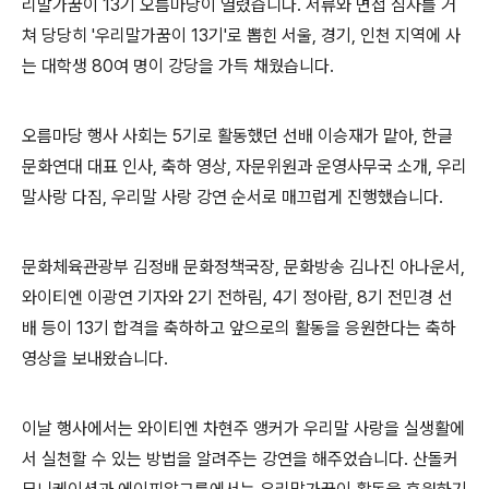
리말가꿈이 13기 오름마당이 열렸습니다. 서류와 면접 심사를 거
쳐 당당히 '우리말가꿈이 13기'로 뽑힌 서울, 경기, 인천 지역에 사
는 대학생 80여 명이 강당을 가득 채웠습니다.
오름마당 행사 사회는 5기로 활동했던 선배 이승재가 맡아, 한글
문화연대 대표 인사, 축하 영상, 자문위원과 운영사무국 소개, 우리
말사랑 다짐, 우리말 사랑 강연 순서로 매끄럽게 진행했습니다.
문화체육관광부 김정배 문화정책국장, 문화방송 김나진 아나운서,
와이티엔 이광연 기자와 2기 전하림, 4기 정아람, 8기 전민경 선
배 등이 13기 합격을 축하하고 앞으로의 활동을 응원한다는 축하
영상을 보내왔습니다.
이날 행사에서는 와이티엔 차현주 앵커가 우리말 사랑을 실생활에
서 실천할 수 있는 방법을 알려주는 강연을 해주었습니다. 산돌커