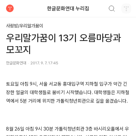
검색하기
한글문화연대 누리집
티스토리
사랑방/우리말가꿈이
우리말가꿈이 13기 오름마당과
모꼬지
한글문화연대
2017. 9. 7. 17:45
토요일 아침 9시, 서울 서교동 홍대입구역 지하철 입구가 약간 긴
장한 얼굴의 대학생들로 붐비기 시작했습니다. 대학생들은 지하철
역에서 5분 거리에 위치한 가톨릭청년회관으로 길을 옮겼습니다.
8월 26일 아침 9시 30분 가톨릭청년회관 3층 바시리오홀에서 우