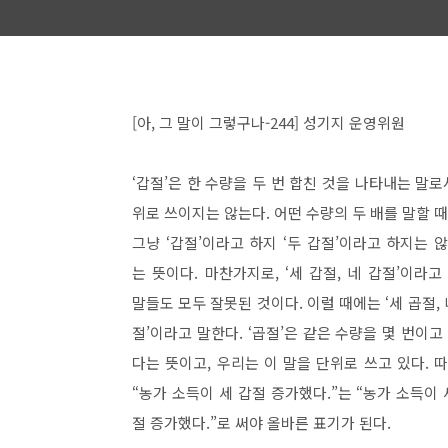
[아, 그 말이 그렇구나-244] 성기지 운영위원
‘갑절’은 한 수량을 두 번 합친 것을 나타내는 말로
위로 쓰이지는 않는다. 어떤 수량의 두 배를 말할 
그냥 ‘갑절’이라고 하지 ‘두 갑절’이라고 하지는 
는 뜻이다. 마찬가지로, ‘세 갑절, 네 갑절’이라고
말들도 모두 잘못된 것이다. 이럴 때에는 ‘세 곱절, 
절’이라고 말한다. ‘곱절’은 같은 수량을 몇 번이고
다는 뜻이고, 우리는 이 말을 단위로 쓰고 있다. 
“농가 소득이 세 갑절 증가했다.”는 “농가 소득이 
절 증가했다.”로 써야 올바른 표기가 된다.