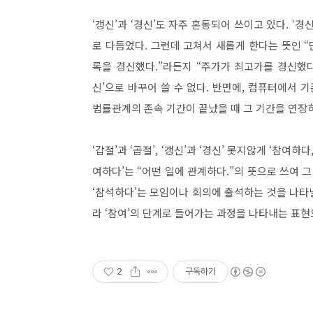
‘갱신’과 ‘경신’도 자주 혼동되어 쓰이고 있다. ‘경
로 다듬었다. 그런데 고쳐서 새롭게 한다는 뜻인 “단
록을 경신했다.”라든지 “주가가 최고가를 경신했다
신’으로 바꾸어 쓸 수 없다. 반면에, 컴퓨터에서 
법률관계의 존속 기간이 끝났을 때 그 기간을 연장하는
‘갑절’과 ‘곱절’, ‘갱신’과 ‘경신’ 못지않게 ‘참여
여하다’는 “어떤 일에 관계하다.”의 뜻으로 쓰여 
‘참석하다’는 모임이나 회의에 출석하는 것을 나타낼
라 ‘참여’의 단계로 들어가는 과정을 나타내는 표현
2
구독하기