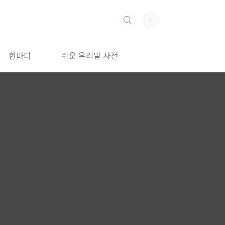
한마디
쉬운 우리말 사전