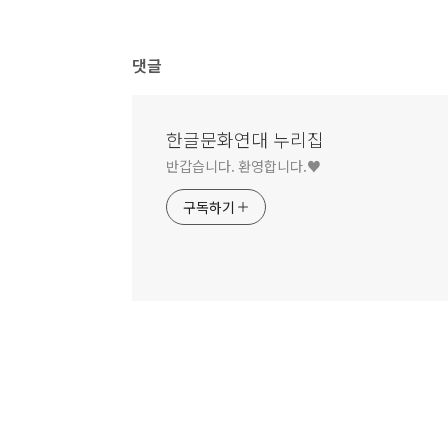
댓글
한글문화연대 누리집
반갑습니다. 환영합니다.♥
구독하기