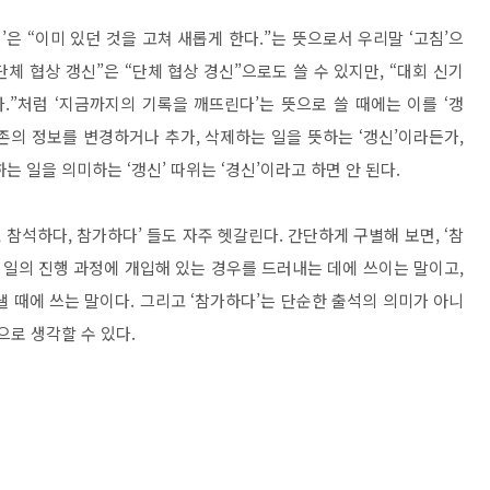
신’은 “이미 있던 것을 고쳐 새롭게 한다.”는 뜻으로서 우리말 ‘고침’으
체 협상 갱신”은 “단체 협상 경신”으로도 쓸 수 있지만, “대회 신기
.”처럼 ‘지금까지의 기록을 깨뜨린다’는 뜻으로 쓸 때에는 이를 ‘갱
기존의 정보를 변경하거나 추가, 삭제하는 일을 뜻하는 ‘갱신’이라든가,
 일을 의미하는 ‘갱신’ 따위는 ‘경신’이라고 하면 안 된다.
하다, 참석하다, 참가하다’ 들도 자주 헷갈린다. 간단하게 구별해 보면, ‘참
그 일의 진행 과정에 개입해 있는 경우를 드러내는 데에 쓰이는 말이고,
 때에 쓰는 말이다. 그리고 ‘참가하다’는 단순한 출석의 의미가 아니
으로 생각할 수 있다.