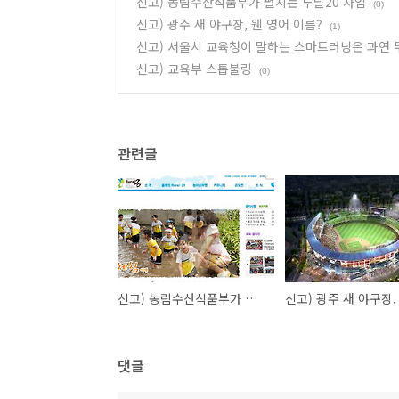
신고) 농림수산식품부가 펼치는 루랄20 사업
(0)
신고) 광주 새 야구장, 웬 영어 이름?
(1)
신고) 서울시 교육청이 말하는 스마트러닝은 과연 
신고) 교육부 스톱불링
(0)
관련글
신고) 농림수산식품부가 펼치는 루랄20 사업
댓글