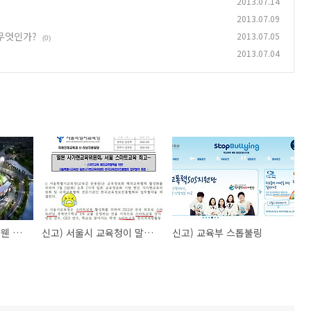
2013.07.14
2013.07.09
무엇인가?
2013.07.05
(0)
2013.07.04
신고) 광주 새 야구장, 웬 영어 이름?
신고) 서울시 교육청이 말하는 스마트러닝은 과연 무엇인가?
신고) 교육부 스톱불링