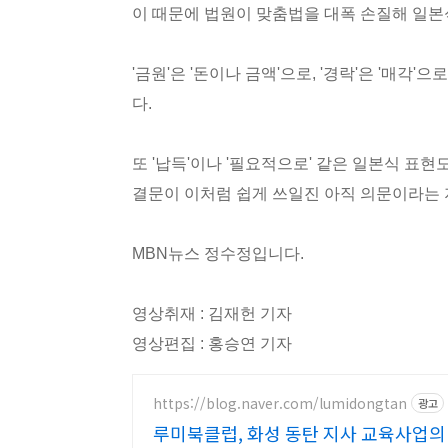
이 때문에 법원이 맞춤법을 대폭 손질해 일
'금원'은 '돈이나 금액'으로, '경락'은 '매각'으
다.
또 '납득'이나 '필요적으로' 같은 일본식 표
결문이 이처럼 쉽게 쓰일진 아직 의문이라는
MBN뉴스 정수정입니다.
영상취재 : 김재헌 기자
영상편집 : 홍승연 기자
https://blog.naver.com/lumidongtan
광고
루미북클럽, 화성 동탄 지사 교육사업의