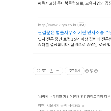
AI독서코칭 루미북클럽으로, 교육사업의 경
http://www.kiryn.co.kr
광고
판결문은 법률사무소 기린 민사소송 수
민사 전문 중견 로펌,15년 이상 경력의 전
승패를 결정합니다. 실력으로 증명된 로펌 
공감
구독하기
'
사랑방
>
우리말 지킴이(정인환)
' 카테고리의 다른
칭찬) 서울시의 큰귀 시정365
(1)