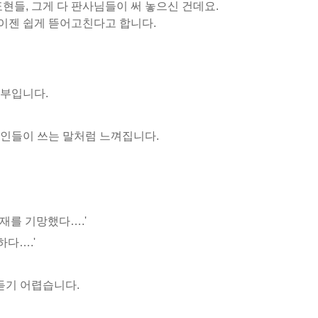
표현들, 그게 다 판사님들이 써 놓으신 건데요.
이젠 쉽게 뜯어고친다고 합니다.
일부입니다.
계인들이 쓰는 말처럼 느껴집니다.
재를 기망했다….'
다….'
듣기 어렵습니다.