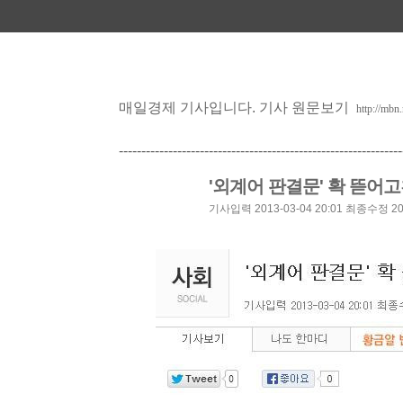
매일경제 기사입니다. 기사 원문보기
http://mb
---------------------------------------------------------------
'외계어 판결문' 확 뜯어
기사입력 2013-03-04 20:01
최종수정 2013