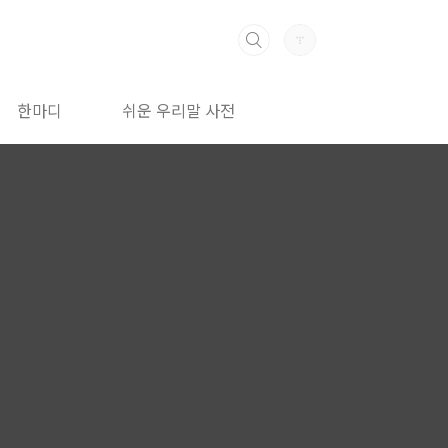
한마디
쉬운 우리말 사전