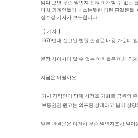
읽다 보면 무슨 말인지 전혀 이해할 수 없는 
마치 외계인들이나 쓰는듯한 이런 판결문들, 
정수정 기자가 보도합니다.
【 기자 】
1970년대 선고된 법원 판결문 내용 가운데 
문장 사이사이 알 수 없는 어휘들은 마치 외
지금은 어떨까요.
'가사 경락인이 당해 사정을 기화로 금원의 존
'보통인인 원고는 외포된 상태라고 봄이 상당하
일부 판결문은 여전히 무슨 말인지조차 알아