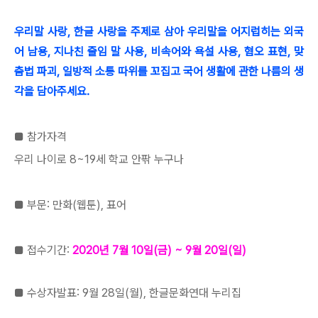
우리말 사랑, 한글 사랑을 주제로 삼아 우리말을 어지럽히는 외국
어 남용, 지나친 줄임 말 사용, 비속어와 욕설 사용, 혐오 표현, 맞
춤법 파괴, 일방적 소통 따위를 꼬집고 국어 생활에 관한 나름의 생
각을 담아주세요.
■ 참가자격
우리 나이로 8~19세 학교 안팎 누구나
■ 부문: 만화(웹툰), 표어
■ 접수기간:
2020년 7월 10일(금) ~ 9월 20일(일)
■ 수상자발표: 9월 28일(월), 한글문화연대 누리집