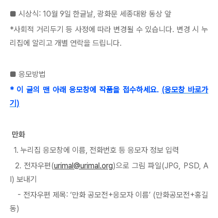
■ 시상식: 10월 9일 한글날, 광화문 세종대왕 동상 앞
*사회적 거리두기 등 사정에 따라 변경될 수 있습니다. 변경 시 누
리집에 알리고 개별 연락을 드립니다.
■ 응모방법
* 이 글의 맨 아래 응모창에 작품을 접수하세요.
(응모창 바로가
기)
만화
1. 누리집 응모창에 이름, 전화번호 등 응모자 정보 입력
2. 전자우편(
urimal@urimal.org
)으로 그림 파일(JPG, PSD, A
I) 보내기
- 전자우편 제목: ‘만화 공모전+응모자 이름’ (만화공모전+홍길
동)