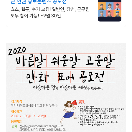
군 인권 홍보콘텐츠 공모전
쇼츠, 웹툰, 수기 모집! 일반인, 장병, 군무원
모두 참여 가능! ~9월 30일