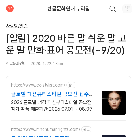
검색하기
한글문화연대 누리집
티스토리
사랑방/알림
[알림] 2020 바른 말 쉬운 말 고
운 말 만화·표어 공모전(~9/20)
한글문화연대
2020. 6. 22. 17:56
https://www.ck-stylist.com/
광고
글로벌 패션뷰티스타일 공모전 접수일
자 3.23 ~ 8.9
2026 글로벌 청강 패션뷰티스타일 공모전
참가 작품 제출기간 2026.07.01 ~ 08.09
https://www.mndhumanrights.com/
광고