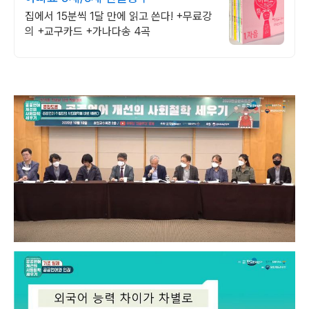
집에서 15분씩 1달 만에 읽고 쓴다! +무료강
의 +교구카드 +가나다송 4곡