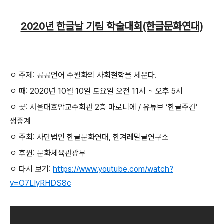
2020년 한글날 기림 학술대회(한글문화연대)
ㅇ 주제: 공공언어 수월화의 사회철학을 세운다.
ㅇ
때: 2020년 10월 10일 토요일 오전 11시 ~ 오후 5시
ㅇ 곳: 서울대호암교수회관 2층 마로니에 / 유튜브 ‘한글주간’
생중계
ㅇ 주최: 사단법인 한글문화연대, 한겨레말글연구소
ㅇ 후원: 문화체육관광부
ㅇ 다시 보기:
https://www.youtube.com/watch?
v=O7LIyRHDS8c