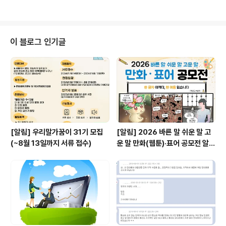
좌를 열었습니다. 강사인 최봉영 전 한국항공대학교 한국
학 교수는 일본에서 영문법을 적용하여 만든 일본어 문법
을 우리도 그대로 들여와 국어 문법을 만들었는데, 교착어
인 한국어에 굴절어인 영어에 맞는 문법을 적용하니 어울
이 블로그 인기글
릴 수가 없다는 점과 이러한 문제 의식에 따라 직접 새로 정
립한 우리말 문법에 대해 강의하였습니다.
[알림] 우리말가꿈이 31기 모집
[알림] 2026 바른 말 쉬운 말 고
(~8월 13일까지 서류 접수)
운 말 만화(웹툰)·표어 공모전 알림
(~9월 20일까지 접수)