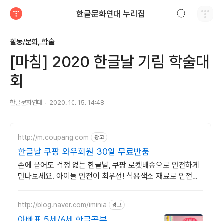
검색하기
한글문화연대 누리집
티스토리
활동/문화, 학술
[마침] 2020 한글날 기림 학술대
회
한글문화연대
2020. 10. 15. 14:48
http://m.coupang.com
광고
한글날 쿠팡 와우회원 30일 무료반품
손에 묻어도 걱정 없는 한글날, 쿠팡 로켓배송으로 안전하게
만나보세요. 아이들 안전이 최우선! 식용색소 재료로 안전한
만들기를 지금 시작하세요.
http://blog.naver.com/iminia
광고
아빠표 5세/6세 한글공부