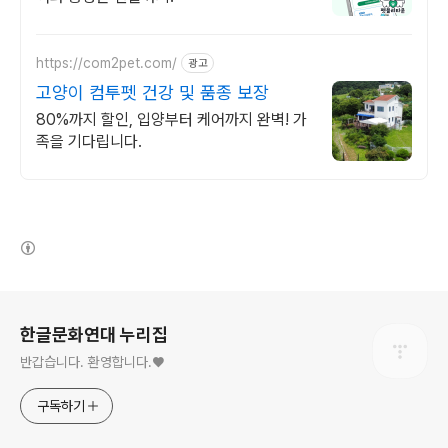
https://com2pet.com/
광고
고양이 컴투펫 건강 및 품종 보장
80%까지 할인, 입양부터 케어까지 완벽! 가
족을 기다립니다.
(새창열림)
로그 정보
한글문화연대 누리집
반갑습니다. 환영합니다.♥
구독하기