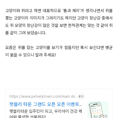
고양이와 쥐라고 하면 대표적으로 '톰과 제리'가 생각나면서 쥐를
쫓는 고양이의 이미지가 그려지기도 하지만 고양이 장난감 중에서
도 쥐 모양의 장난감이 많은 것을 보면 천적관계는 맞는 것 같아 쥐
를 같이 그려 보았습니다.
요즘은 쥐를 잡는 고양이를 보기가 힘들지만 혹시 보신다면 병균
이 옮을 수 있으니 말려 주세요!
https://www.petvelytown.com/main.do
광고
펫블리 타운 그랜드 오픈 오픈 이벤트
진행 중!
펫블리타운 입주민이 되고, 우리아이 건강 케
어와 풍성한 선물까지!