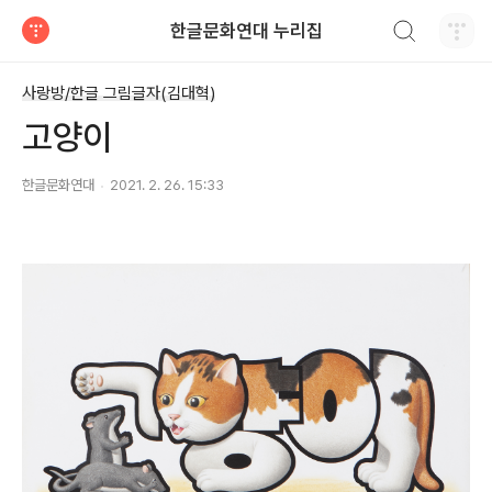
검색하기
한글문화연대 누리집
티스토리
사랑방/한글 그림글자(김대혁)
고양이
한글문화연대
2021. 2. 26. 15:33