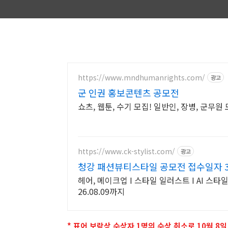
https://www.mndhumanrights.com/
광고
군 인권 홍보콘텐츠 공모전
쇼츠, 웹툰, 수기 모집! 일반인, 장병, 군무원 
https://www.ck-stylist.com/
광고
청강 패션뷰티스타일 공모전 접수일자 3.23
헤어, 메이크업 I 스타일 일러스트 I AI 스타일링
26.08.09까지
* 표어 보람상 수상자 1명의 수상 취소로 10월 