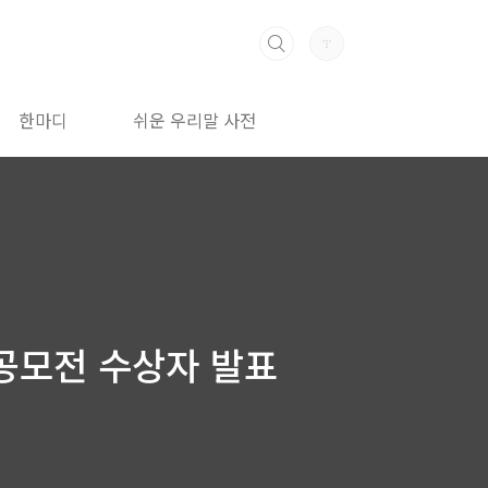
한마디
쉬운 우리말 사전
어 공모전 수상자 발표