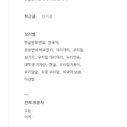
최근글
인기글
꼬리별
한글문화연대
한국어
공공언어 바로잡기
아리아리
우리말
성기지
우리말 아리아리
누리방송
대학생 기자단
한글
우리말가꿈이
우리말글
쉬운 우리말
외국어 남용
이건범
전체 방문자
오늘 :
어제 :