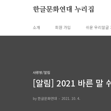
본문 바로가기
한글문화연대 누리집
소개
회원 가입
쉬운 우리말글
사랑방/알림
[알림] 2021 바른 
by 한글문화연대
2021. 10. 4.