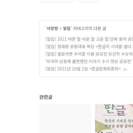
'
사랑방
>
알림
' 카테고리의 다른 글
[알림] 2021 바른 말 쉬운 말 고운 말 만화 표어
[알림] 정재환 공동대표 특강 <한글의 시대를 열다.
[알림] 옐로카펫 우리말 이름 공모전 당선작 수상자
'외국어 남용에 불편했던 이야기 수기·영상 공모전'
[알림] 2021년 10월 1일 <한글문화토론회>
(1)
관련글