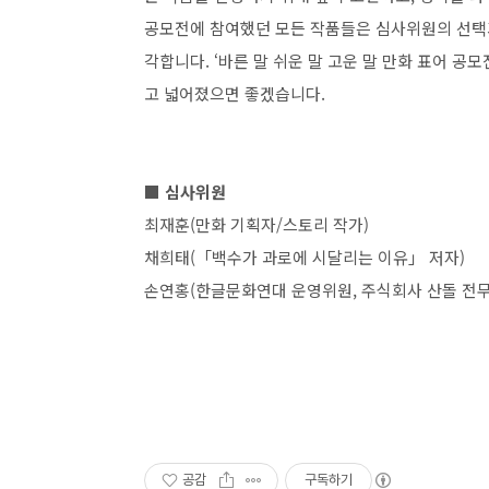
공모전에 참여했던 모든 작품들은 심사위원의 선택
각합니다
. ‘
바른 말 쉬운 말 고운 말 만화 표어 공모
고 넓어졌으면 좋겠습니다
.
■ 심사위원
최재훈(만화 기획자/스토리 작가)
채희태(
「
백수가 과로에 시달리는 이유
」 저자
)
손연홍(한글문화연대 운영위원, 주식회사 산돌 전
공감
구독하기