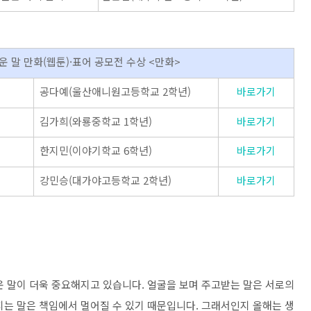
쉬운 말 만화(웹툰)·표어 공모전 수상 <만화>
공다예(울산애니원고등학교 2학년)
바로가기
김가희(와룡중학교 1학년)
바로가기
한지민(이야기학교 6학년)
바로가기
강민승(대가야고등학교 2학년)
바로가기
운 말이 더욱 중요해지고 있습니다
.
얼굴을 보며 주고받는 말은 서로의
는 말은 책임에서 멀어질 수 있기 때문입니다
.
그래서인지 올해는 생