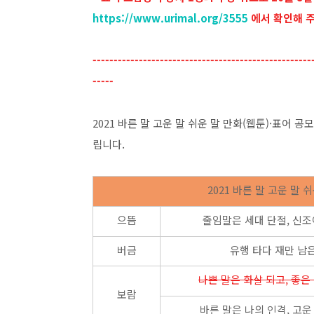
https://www.urimal.org/3555
에서 확인해 
----------------------------------------------------
-----
2021 바른 말 고운 말 쉬운 말 만화(웹툰)·표어
립니다.
2021 바른 말 고운 말 
으뜸
줄임말은 세대 단절, 신조
버금
유행 타다 재만 남
나쁜 말은 화살 되고, 좋은
보람
바른 말은 나의 인격, 고운