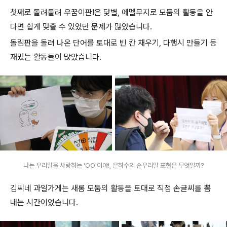
첫째로 돌려돌려 우꿈이판!은 닻별, 에멜무지로 모둠의 활동을 안
다면 쉽게 맞출 수 있었던 문제가 많았습니다.
돌림판을 돌려 나온 단어를 토대로 빈 칸 채우기, 다행시 만들기 등
재밌는 활동들이 많았습니다.
나는 우리말을 사랑하는 'OO'이야!, 은하수의 순우리말 표현은 무엇일까?
김씨네 과일가게는 새롬 모둠의 활동을 토대로 직접 손글씨를 뽐
내는 시간이었습니다.