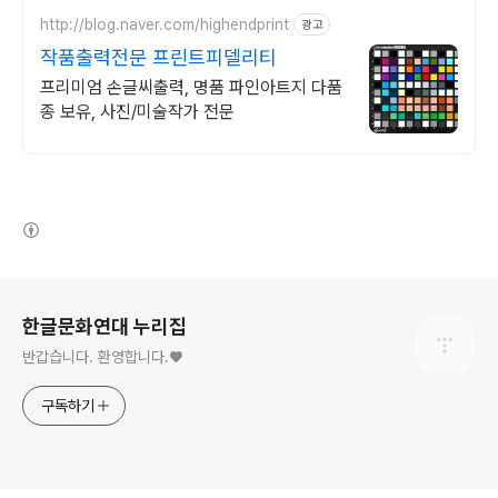
http://blog.naver.com/highendprint
광고
작품출력전문 프린트피델리티
프리미엄 손글씨출력, 명품 파인아트지 다품
종 보유, 사진/미술작가 전문
(새창열림)
로그 정보
한글문화연대 누리집
반갑습니다. 환영합니다.♥
구독하기