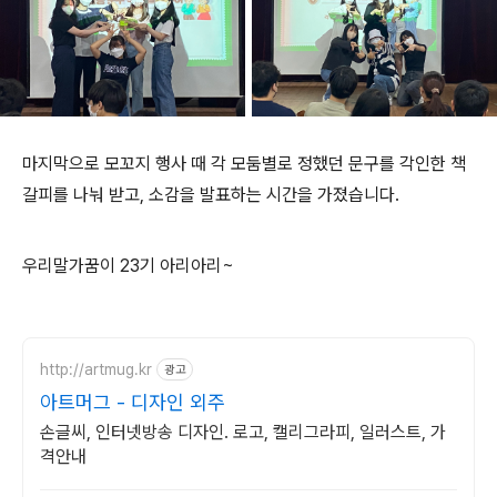
마지막으로 모꼬지 행사 때 각 모둠별로 정했던 문구를 각인한 책
갈피를 나눠 받고, 소감을 발표하는 시간을 가졌습니다.
우리말가꿈이 23기 아리아리~
http://artmug.kr
광고
아트머그 - 디자인 외주
손글씨, 인터넷방송 디자인. 로고, 캘리그라피, 일러스트, 가
격안내