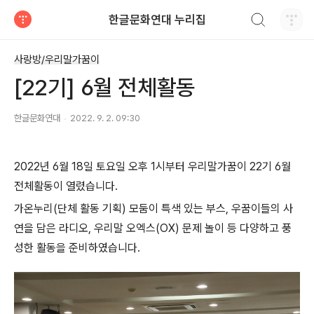
검색하기
한글문화연대 누리집
티스토리
사랑방/우리말가꿈이
[22기] 6월 전체활동
한글문화연대
2022. 9. 2. 09:30
2022년 6월 18일 토요일 오후 1시부터 우리말가꿈이 22기 6월
전체활동이 열렸습니다.
가온누리(단체 활동 기획) 모둠이 특색 있는 부스, 우꿈이들의 사
연을 담은 라디오, 우리말 오엑스(OX) 문제 놀이 등 다양하고 풍
성한 활동을 준비하였습니다.