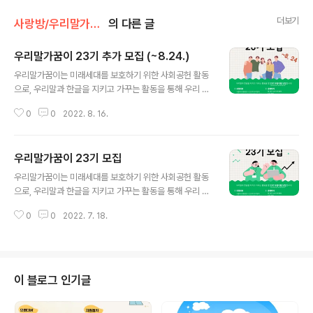
더보기
사랑방/우리말가꿈이
의 다른 글
우리말가꿈이 23기 추가 모집 (~8.24.)
글 내용
우리말가꿈이는 미래세대를 보호하기 위한 사회공헌 활동
으로, 우리말과 한글을 지키고 가꾸는 활동을 통해 우리 문
화의 정체성을 지키고 문화를 보전하며, 약자와 소수자를
0
0
2022. 8. 16.
배려하는 언어문화 환경을 만드는 일을 합니다. ​ ▣ 지원하
기 https://forms.gle/GCCJUtzpmzH3q12t6 매년
세종 나신 날(5.15), 한글날(10.9)에 광화문에서 시민 분들
우리말가꿈이 23기 모집
을 대상으로 우리말 사랑 행사를 진행합니다. ​ 우리말가꿈
글 내용
이는 단지 순우리말 혹은 토박이말을 소개하고 홍보하는
우리말가꿈이는 미래세대를 보호하기 위한 사회공헌 활동
활동에만 그치지 않고, 우리말과 한글을 함부로 사용하여
으로, 우리말과 한글을 지키고 가꾸는 활동을 통해 우리 문
다른 구성원을 차별하지는 않는지 살피고 있습니다. 그리
화의 정체성을 지키고 문화를 보전하며, 약자와 소수자를
고 모두에게 쉽게 전달해야 할 공공언어에 낯선 외국어나
0
0
2022. 7. 18.
배려하는 언어문화 환경을 만드는 일을 합니다. ​ ▣ 지원하
어려운 한자어가 가득한 건 아닌지 함께 고민합니다. 또한,
기 https://forms.gle/GCCJUtzpmzH3q12t6 매년
신문과 방송에서..
세종 나신 날(5.15), 한글날(10.9)에 광화문에서 시민 분들
을 대상으로 우리말 사랑 행사를 진행합니다. ​ 우리말가꿈
이는 단지 순우리말 혹은 토박이말을 소개하고 홍보하는
이 블로그 인기글
활동에만 그치지 않고, 우리말과 한글을 함부로 사용하여
다른 구성원을 차별하지는 않는지 살피고 있습니다. 그리