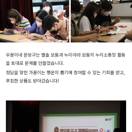
우꿈이네 문방구는 별솔 모둠과 누리아라 모둠의 누리소통망 활동
을 토대로 문제를 만들었습니다.
정답을 맞힌 가꿈이는 행운의 뽑기에 참여할 수 있는 기회를 얻고,
푸짐한 상품도 받아갔습니다!