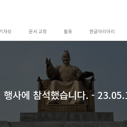
 기자상
문서 교정
활동
한글아리아리
행사에 참석했습니다. - 23.05.1