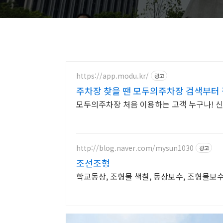
https://app.modu.kr/
광고
주차장 찾을 땐 모두의주차장 검색부터 
모두의주차장 처음 이용하는 고객 누구나! 신
http://blog.naver.com/mysun1030
광고
조선조형
학교동상, 조형물 색칠, 동상보수, 조형물보수