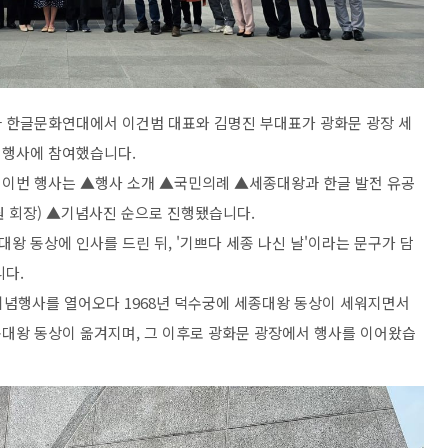
 맞아 한글문화연대에서 이건범 대표와 김명진 부대표가 광화문 광장 세
기 행사에 참여했습니다.
 이번 행
사는
▲행사 소개
▲국민의례 ▲세종대왕과 한글 발전 유공
 회장) ▲기념사진 순으로 진행됐습니다.
 동상에 인사를 드린 뒤, '기쁘다 세종 나신 날'이라는 문구가 담
니다.
및 기념행사를 열어오다 1968년 덕수궁에 세종대왕 동상이 세워지면서
종대왕 동상이 옮겨지며, 그 이후로 광화문 광장에서 행사를 이어왔습