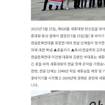
2023년 5월 15일, 제626돌 세종대왕 탄신일을
종대왕 동상 앞에서 열었던 5월 15일(월) 꽃 바치
한글문화연대를 포함한 여러 한글 단체들이 참석한
자에 대한 묵념 ▲꽃올리기 ▲축사(한글학회 김주원
한글문화연대 이건범 대표와 김명진 부대표는 세종대왕
긴 꽃을 바쳐 세종대왕의 한글 창제 은덕을 기렸습
한편, 한글 단체는 1949년 처음 세종날을 제정 
꽃바치기를 시작했고 2009년에 광화문 광장에 세
니다.