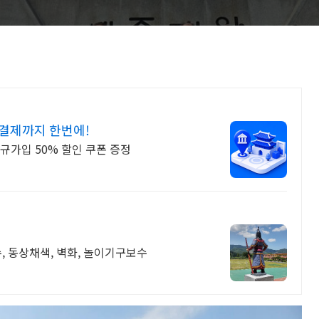
결제까지 한번에!
규가입 50% 할인 쿠폰 증정
, 동상채색, 벽화, 놀이기구보수