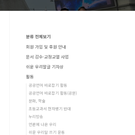
분류 전체보기
회원 가입 및 후원 안내
문서 감수·교정교열 사업
쉬운 우리말글 기자상
활동
공공언어 바로잡기 활동
공공언어 바로잡기 활동(공문)
문화, 학술
초등교과서 한자병기 반대
누리방송
언론에 나온 우리
쉬운 우리말 쓰기 운동