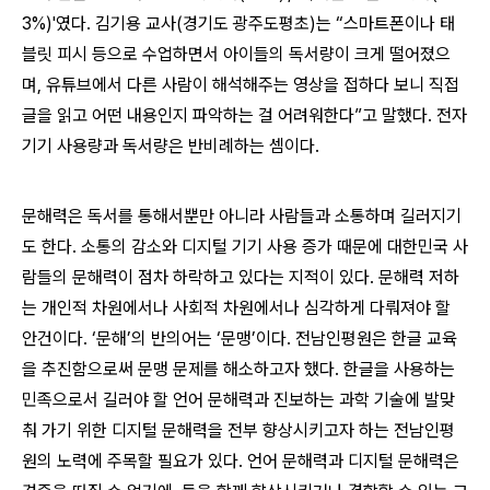
3%)'였다. 김기용 교사(경기도 광주도평초)는 “스마트폰이나 태
블릿 피시 등으로 수업하면서 아이들의 독서량이 크게 떨어졌으
며, 유튜브에서 다른 사람이 해석해주는 영상을 접하다 보니 직접
글을 읽고 어떤 내용인지 파악하는 걸 어려워한다”고 말했다. 전자
기기 사용량과 독서량은 반비례하는 셈이다.
문해력은 독서를 통해서뿐만 아니라 사람들과 소통하며 길러지기
도 한다. 소통의 감소와 디지털 기기 사용 증가 때문에 대한민국 사
람들의 문해력이 점차 하락하고 있다는 지적이 있다. 문해력 저하
는 개인적 차원에서나 사회적 차원에서나 심각하게 다뤄져야 할
안건이다. ‘문해’의 반의어는 ‘문맹’이다. 전남인평원은 한글 교육
을 추진함으로써 문맹 문제를 해소하고자 했다. 한글을 사용하는
민족으로서 길러야 할 언어 문해력과 진보하는 과학 기술에 발맞
춰 가기 위한 디지털 문해력을 전부 향상시키고자 하는 전남인평
원의 노력에 주목할 필요가 있다. 언어 문해력과 디지털 문해력은