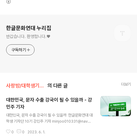
로그 정보
한글문화연대 누리집
반갑습니다. 환영합니다.♥
구독하기
더보기
사랑방/대학생기자단
의 다른 글
대한민국, 문자 수출 강국이 될 수 있을까 - 강
민주 기자
글 내용
대한민국, 문자 수출 강국이 될 수 있을까 ​​ 한글문화연대 대
학생 기자단 10기 강민주 기자 minjoo010331@naver.
com ​ 한글은 전 세계가 인정한 으뜸 문자이다. 유네스코는
0
0
2023. 6. 1.
1997년 한글 창제의 원리와 사용법이 기록된 을 세계기록