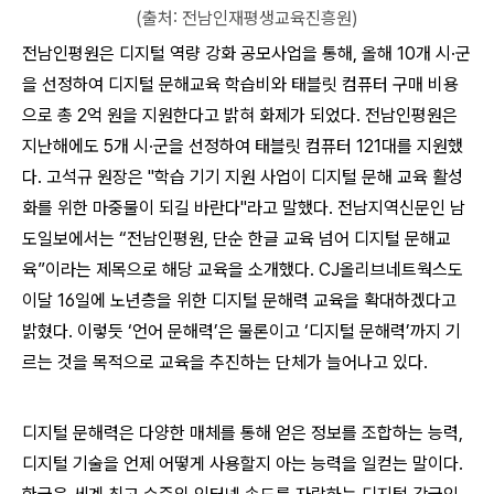
(출처: 전남인재평생교육진흥원)
전남인평원은 디지털 역량 강화 공모사업을 통해, 올해 10개 시·군
을 선정하여 디지털 문해교육 학습비와 태블릿 컴퓨터 구매 비용
으로 총 2억 원을 지원한다고 밝혀 화제가 되었다. 전남인평원은
지난해에도 5개 시·군을 선정하여 태블릿 컴퓨터 121대를 지원했
다. 고석규 원장은 "학습 기기 지원 사업이 디지털 문해 교육 활성
화를 위한 마중물이 되길 바란다"라고 말했다. 전남지역신문인 남
도일보에서는 “전남인평원, 단순 한글 교육 넘어 디지털 문해교
육”이라는 제목으로 해당 교육을 소개했다. CJ올리브네트웍스도
이달 16일에 노년층을 위한 디지털 문해력 교육을 확대하겠다고
밝혔다. 이렇듯 ‘언어 문해력’은 물론이고 ‘디지털 문해력’까지 기
르는 것을 목적으로 교육을 추진하는 단체가 늘어나고 있다.
디지털 문해력은 다양한 매체를 통해 얻은 정보를 조합하는 능력,
디지털 기술을 언제 어떻게 사용할지 아는 능력을 일컫는 말이다.