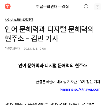
검색하기
한글문화연대 누리집
티스토리
사랑방/대학생기자단
언어 문해력과 디지털 문해력의
현주소 - 김민 기자
한글문화연대
2023. 6. 1. 10:06
언어 문해력과 디지털 문해력의 현주소
한글문화연대 대학생 기자단 10기 김민 기자
kimminals67@naver.com
전남인재평생교육진흥원(이하 전남인평원)에서는 이달 7일부터