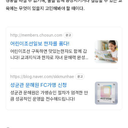
경중을 따질 수 없기에, 둘을 함께 향상시키거나 결합할 수 있는 교
육에는 무엇이 있을지 고민해봐야 할 때이다.
http://members.chosun.com
광고
어린이조선일보 한자를 품다!
어린이조선 구독하면 맛있는한자도 함께 갑
니다! 교과지식과 한자로 자녀 문해력 완성
AI 시대에 살아남는 고급 문해력 완성
https://blog.naver.com/skkmunhae
광고
성균관 문해원 FC가맹 신청
성균관 문해원은 가맹승인 절차가 엄격한 만
큼 성공적인 운영을 전수해드립니다!
(새창열림)