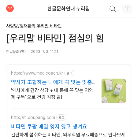
검색하기
한글문화연대 누리집
티스토리
사랑방/정재환의 우리말 비타민
[우리말 비타민] 점심의 힘
한글문화연대
2023. 7. 3. 11:11
https://www.medicoach.kr
광고
약사가 조합하는 나에게 꼭 맞는 맞춤
형 영양제.
'약사에게 건강 상담 + 내 몸에 꼭 맞는 영양
제 구독' 으로 건강 걱정 끝!
http://m.coupang.com
광고
비타민 쿠팡 매일 잊지 않고 챙겨요
간편하게 섭취하는 비타민, 와우회원 무료배송으로 만나보세