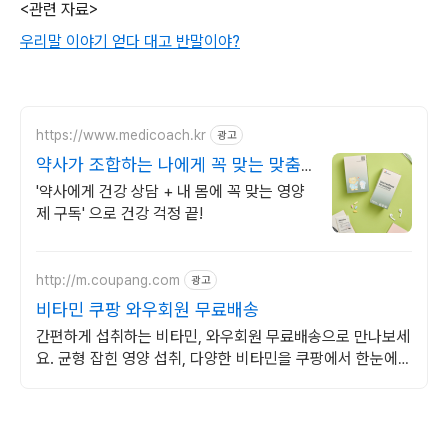
<관련 자료>
우리말 이야기 얻다 대고 반말이야?
https://www.medicoach.kr
광고
약사가 조합하는 나에게 꼭 맞는 맞춤
형 영양제.
'약사에게 건강 상담 + 내 몸에 꼭 맞는 영양
제 구독' 으로 건강 걱정 끝!
http://m.coupang.com
광고
비타민 쿠팡 와우회원 무료배송
간편하게 섭취하는 비타민, 와우회원 무료배송으로 만나보세
요. 균형 잡힌 영양 섭취, 다양한 비타민을 쿠팡에서 한눈에
비교하고 쇼핑하세요.