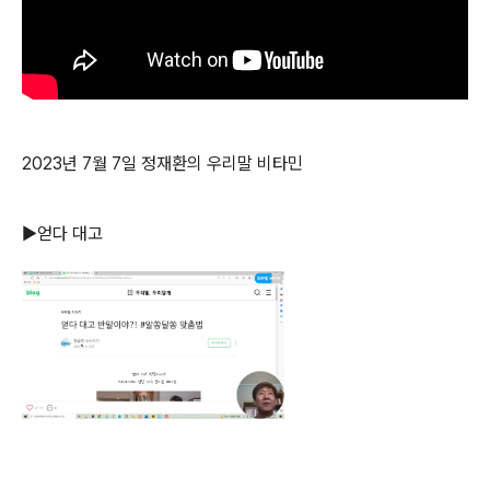
2023년 7월 7일 정재환의 우리말 비타민
▶얻다 대고