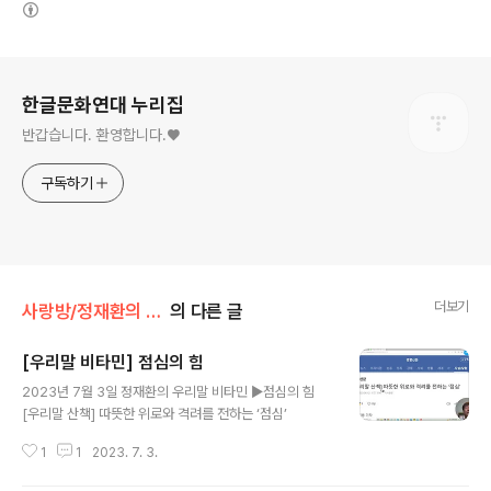
(새창열림)
로그 정보
한글문화연대 누리집
반갑습니다. 환영합니다.♥
구독하기
더보기
사랑방/정재환의 우리말 비타민
의 다른 글
[우리말 비타민] 점심의 힘
글 내용
2023년 7월 3일 정재환의 우리말 비타민 ▶점심의 힘
[우리말 산책] 따뜻한 위로와 격려를 전하는 ‘점심’
1
1
2023. 7. 3.