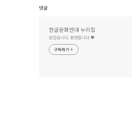
댓글
한글문화연대 누리집
반갑습니다. 환영합니다.♥
구독하기