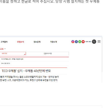
이름을 정하고 한글로 적어 주십시오. 당장 시범 설치하는 첫 우체통