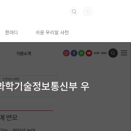
한마디
쉬운 우리말 사전
. 과학기술정보통신부 우