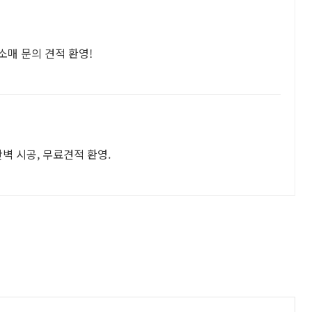
소매 문의 견적 환영!
완벽 시공, 무료견적 환영.