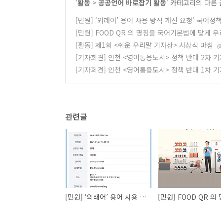
'
활동
>
공공언어 바로잡기 활동
' 카테고리의 다른 
[민원] ‘외래어’ 용어 사용 방식 개선 요청' 국어정책과.
[민원] FOOD QR 의 명칭을 국어기본법에 맞게 우
[활동] 제1회 <쉬운 우리말 기자상> 시상식 마침
(0
[기자회견] 인천 <영어통용도시> 정책 반대 2차 
[기자회견] 인천 <영어통용도시> 정책 반대 1차 
관련글
[민원] ‘외래어’ 용어 사용 방식 개선 요청' 국어정책과. 2025.5.22