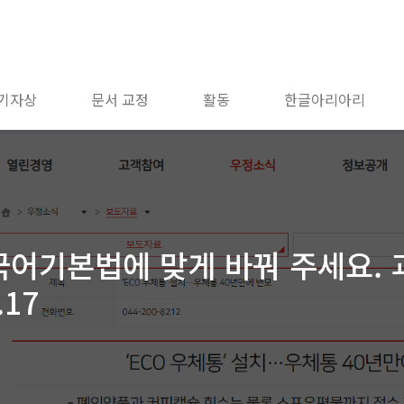
 기자상
문서 교정
활동
한글아리아리
 국어기본법에 맞게 바꿔 주세요
.17