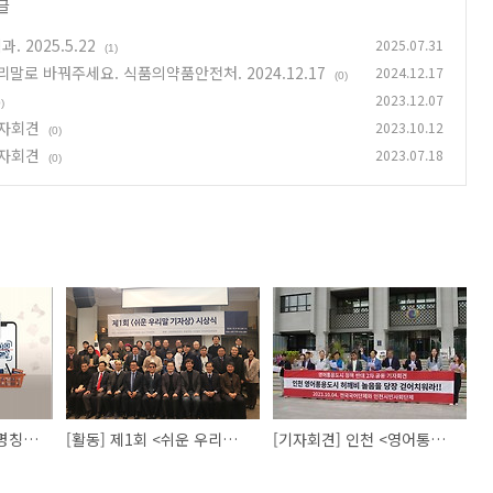
글
 2025.5.22
2025.07.31
(1)
리말로 바꿔주세요. 식품의약품안전처. 2024.12.17
2024.12.17
(0)
2023.12.07
)
기자회견
2023.10.12
(0)
기자회견
2023.07.18
(0)
[민원] FOOD QR 의 명칭을 국어기본법에 맞게 우리말로 바꿔주세요. 식품의약품안전처. 2024.12.17
[활동] 제1회 <쉬운 우리말 기자상> 시상식 마침
[기자회견] 인천 <영어통용도시> 정책 반대 2차 기자회견