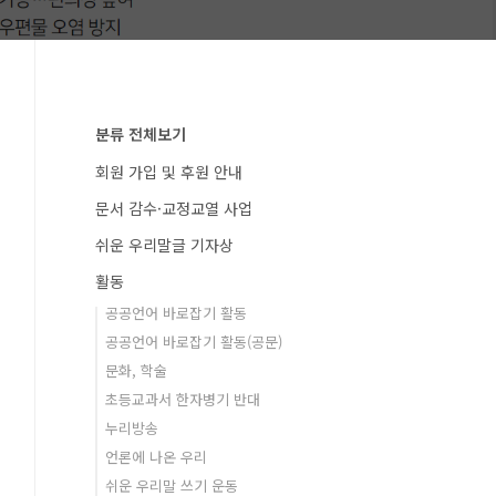
분류 전체보기
회원 가입 및 후원 안내
문서 감수·교정교열 사업
쉬운 우리말글 기자상
활동
공공언어 바로잡기 활동
공공언어 바로잡기 활동(공문)
문화, 학술
초등교과서 한자병기 반대
누리방송
언론에 나온 우리
쉬운 우리말 쓰기 운동