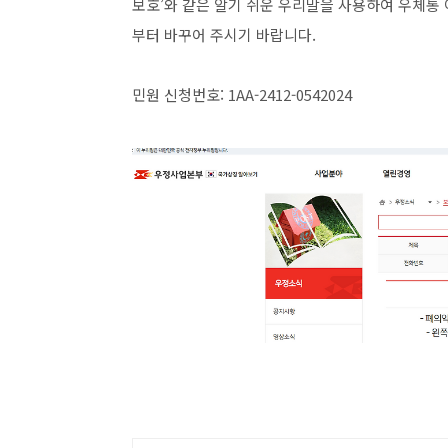
보호’와 같은 알기 쉬운 우리말을 사용하여 우체통 
부터 바꾸어 주시기 바랍니다.
민원 신청번호: 1AA-2412-0542024