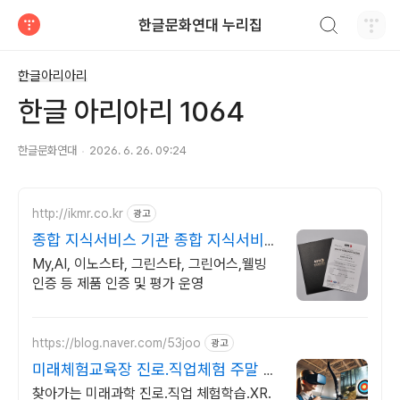
검색하기
한글문화연대 누리집
티스토리
한글아리아리
한글 아리아리 1064
한글문화연대
2026. 6. 26. 09:24
http://ikmr.co.kr
광고
종합 지식서비스 기관 종합 지식서비스
기관
My,AI, 이노스타, 그린스타, 그린어스,웰빙
인증 등 제품 인증 및 평가 운영
https://blog.naver.com/53joo
광고
미래체험교육장 진로.직업체험 주말 상
담 가능 1:1교육
찾아가는 미래과학 진로.직업 체험학습.XR.