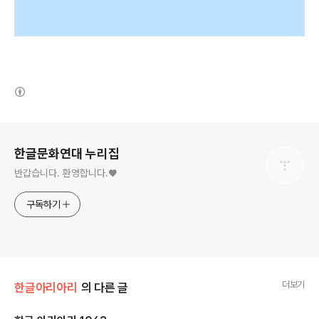
(새창열림)
로그 정보
한글문화연대 누리집
반갑습니다. 환영합니다.♥
구독하기
더보기
한글아리아리
의 다른 글