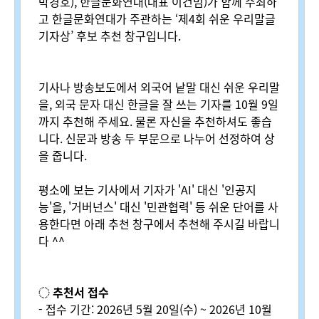
박경호), 한글문화연대(대표 이건범)가 함께 주최하
고 한글문화연대가 주관하는 ‘제4회 쉬운 우리말글
기자상’ 후보 추천 창구입니다.
기사나 방송보도에서 외국어 낱말 대신 쉬운 우리말
을, 외국 문자 대신 한글을 잘 쓰는 기자를 10월 9일
까지 추천해 주세요. 물론 자신을 추천하셔도 좋습
니다. 신문과 방송 두 부문으로 나누어 선정하여 상
을 줍니다.
평소에 보는 기사에서 기자가 'AI' 대신 '인공지
능'을, '거버넌스' 대신 '민관협력' 등 쉬운 단어를 사
용한다면 아래 추천 창구에서 추천해 주시길 바랍니
다 ^^
◌ 추천서 접수
- 접수 기간: 2026년 5월 20일(수) ~ 2026년 10월