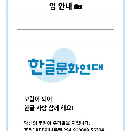
입 안내 🏡
모람이 되어
한글 사랑 함께 해요!
당신의 후원이 우리말을 지킵니다.
후원: KEB하나은행 294-910009-56304