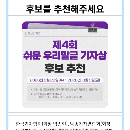
후보를 추천해주세요
한국기자협회(회장 박종현), 방송기자연합회(회장