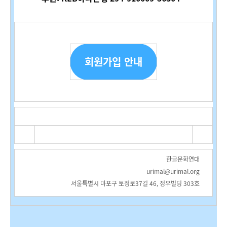
회원가입 안내
한글문화연대
urimal@urimal.org
서울특별시 마포구 토정로37길 46, 정우빌딩 303호