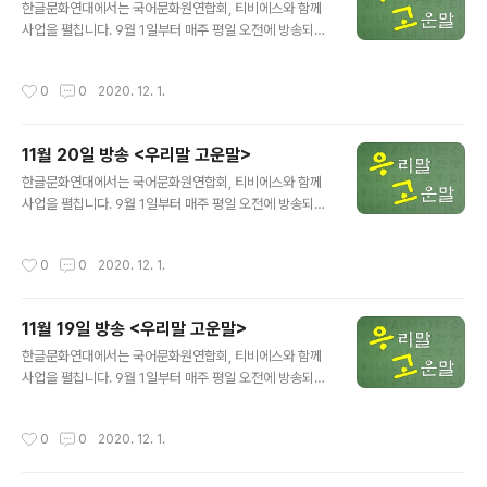
무단 도용, 전재 및 복제, 배포를 금지합니다.※
한글문화연대에서는 국어문화원연합회, 티비에스와 함께
사업을 펼칩니다. 9월 1일부터 매주 평일 오전에 방송되는
에서 어려운 공공언어, 교통용어 등을 쉬운 우리말로 바꿔
소개합니다. 방송 제목: 티비에스(TBS FM 95.1) 방송 기
작성시간
0
0
2020. 12. 1.
간: 9월 1일~11월 27일 방송 시간: 매주 월-금, 오전 11:5
6~11:58 테스트베드→가늠터, 시험장, 시험대, 시험 무대
시뮬레이션→모의실험, 현상 실험 ☞ 방송 듣기 ☞ 티비에
11월 20일 방송 <우리말 고운말>
스로 가기 ※본 내용은 TBS와 한글문화연대가 저작권을
글 내용
소유하고 있으며 무단 도용, 전재 및 복제, 배포를 금지합니
한글문화연대에서는 국어문화원연합회, 티비에스와 함께
다.※
사업을 펼칩니다. 9월 1일부터 매주 평일 오전에 방송되는
에서 어려운 공공언어, 교통용어 등을 쉬운 우리말로 바꿔
소개합니다. 방송 제목: 티비에스(TBS FM 95.1) 방송 기
작성시간
0
0
2020. 12. 1.
간: 9월 1일~11월 27일 방송 시간: 매주 월-금, 오전 11:5
6~11:58 커스터마이징→맞춤 론징→사업 개시, 신규 사
업 개시, 출시 ☞ 방송 듣기 ☞ 티비에스로 가기 ※본 내용
11월 19일 방송 <우리말 고운말>
은 TBS와 한글문화연대가 저작권을 소유하고 있으며 무
글 내용
단 도용, 전재 및 복제, 배포를 금지합니다.※
한글문화연대에서는 국어문화원연합회, 티비에스와 함께
사업을 펼칩니다. 9월 1일부터 매주 평일 오전에 방송되는
에서 어려운 공공언어, 교통용어 등을 쉬운 우리말로 바꿔
소개합니다. 방송 제목: 티비에스(TBS FM 95.1) 방송 기
작성시간
0
0
2020. 12. 1.
간: 9월 1일~11월 27일 방송 시간: 매주 월-금, 오전 11:5
6~11:58 노쇼→예약 부도 ☞ 방송 듣기 ☞ 티비에스로
가기 ※본 내용은 TBS와 한글문화연대가 저작권을 소유하