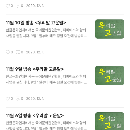
소개합니다. 방송 제목: 티비에스(TBS FM 95.1) 방송 기
작성시간
0
0
2020. 12. 1.
간: 9월 1일~11월 27일 방송 시간: 매주 월-금, 오전 11:5
6~11:58 캐치프레이즈→구호, 선전 구호 메카→중심, 중
심지 ☞ 방송 듣기 ☞ 티비에스로 가기 ※본 내용은 TBS와
11월 10일 방송 <우리말 고운말>
한글문화연대가 저작권을 소유하고 있으며 무단 도용, 전
글 내용
재 및 복제, 배포를 금지합니다.※
한글문화연대에서는 국어문화원연합회, 티비에스와 함께
사업을 펼칩니다. 9월 1일부터 매주 평일 오전에 방송되는
에서 어려운 공공언어, 교통용어 등을 쉬운 우리말로 바꿔
소개합니다. 방송 제목: 티비에스(TBS FM 95.1) 방송 기
작성시간
0
0
2020. 12. 1.
간: 9월 1일~11월 27일 방송 시간: 매주 월-금, 오전 11:5
6~11:58 미디어리터러시→매체 이해력 디바이스→기기,
장치 ☞ 방송 듣기 ☞ 티비에스로 가기 ※본 내용은 TBS와
11월 9일 방송 <우리말 고운말>
한글문화연대가 저작권을 소유하고 있으며 무단 도용, 전
글 내용
재 및 복제, 배포를 금지합니다.※
한글문화연대에서는 국어문화원연합회, 티비에스와 함께
사업을 펼칩니다. 9월 1일부터 매주 평일 오전에 방송되는
에서 어려운 공공언어, 교통용어 등을 쉬운 우리말로 바꿔
소개합니다. 방송 제목: 티비에스(TBS FM 95.1) 방송 기
작성시간
0
0
2020. 12. 1.
간: 9월 1일~11월 27일 방송 시간: 매주 월-금, 오전 11:5
6~11:58 팬데믹→(감염병) 세계적 유행 트라우마→사고
후유 장애, 사고 후유 정신 장애 ☞ 방송 듣기 ☞ 티비에스
11월 6일 방송 <우리말 고운말>
로 가기 ※본 내용은 TBS와 한글문화연대가 저작권을 소
글 내용
유하고 있으며 무단 도용, 전재 및 복제, 배포를 금지합니
한글문화연대에서는 국어문화원연합회, 티비에스와 함께
다.※
사업을 펼칩니다. 9월 1일부터 매주 평일 오전에 방송되는