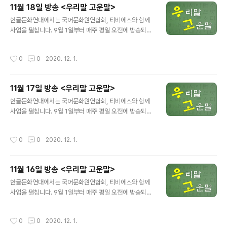
11월 18일 방송 <우리말 고운말>
고 있으며 무단 도용, 전재 및 복제, 배포를 금지합니다.※
글 내용
한글문화연대에서는 국어문화원연합회, 티비에스와 함께
사업을 펼칩니다. 9월 1일부터 매주 평일 오전에 방송되는
에서 어려운 공공언어, 교통용어 등을 쉬운 우리말로 바꿔
소개합니다. 방송 제목: 티비에스(TBS FM 95.1) 방송 기
작성시간
0
0
2020. 12. 1.
간: 9월 1일~11월 27일 방송 시간: 매주 월-금, 오전 11:5
6~11:58 미디어 파사드→외벽 영상 디지털 사이니지→전
자 광고판 ☞ 방송 듣기 ☞ 티비에스로 가기 ※본 내용은 T
11월 17일 방송 <우리말 고운말>
BS와 한글문화연대가 저작권을 소유하고 있으며 무단 도
글 내용
용, 전재 및 복제, 배포를 금지합니다.※
한글문화연대에서는 국어문화원연합회, 티비에스와 함께
사업을 펼칩니다. 9월 1일부터 매주 평일 오전에 방송되는
에서 어려운 공공언어, 교통용어 등을 쉬운 우리말로 바꿔
소개합니다. 방송 제목: 티비에스(TBS FM 95.1) 방송 기
작성시간
0
0
2020. 12. 1.
간: 9월 1일~11월 27일 방송 시간: 매주 월-금, 오전 11:5
6~11:58 앰비슈머→가치 소비자 ☞ 방송 듣기 ☞ 티비에
스로 가기 ※본 내용은 TBS와 한글문화연대가 저작권을
11월 16일 방송 <우리말 고운말>
소유하고 있으며 무단 도용, 전재 및 복제, 배포를 금지합니
글 내용
다.※
한글문화연대에서는 국어문화원연합회, 티비에스와 함께
사업을 펼칩니다. 9월 1일부터 매주 평일 오전에 방송되는
에서 어려운 공공언어, 교통용어 등을 쉬운 우리말로 바꿔
소개합니다. 방송 제목: 티비에스(TBS FM 95.1) 방송 기
작성시간
0
0
2020. 12. 1.
간: 9월 1일~11월 27일 방송 시간: 매주 월-금, 오전 11:5