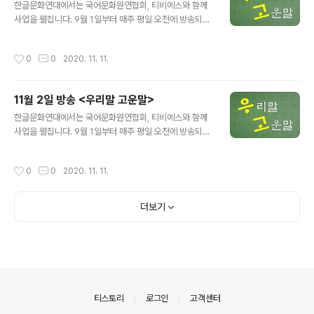
다.※
한글문화연대에서는 국어문화원연합회, 티비에스와 함께
사업을 펼칩니다. 9월 1일부터 매주 평일 오전에 방송되는
에서 어려운 공공언어, 교통용어 등을 쉬운 우리말로 바꿔
소개합니다. 방송 제목: 티비에스(TBS FM 95.1) 방송 기
작성시간
0
0
2020. 11. 11.
간: 9월 1일~11월 30일 방송 시간: 매주 월-금, 오전 11:5
6~11:58 컨틴전시 플랜→비상 계획 ☞ 방송 듣기 ☞ 티
비에스로 가기 ※본 내용은 TBS와 한글문화연대가 저작권
11월 2일 방송 <우리말 고운말>
을 소유하고 있으며 무단 도용, 전재 및 복제, 배포를 금지
글 내용
합니다.※
한글문화연대에서는 국어문화원연합회, 티비에스와 함께
사업을 펼칩니다. 9월 1일부터 매주 평일 오전에 방송되는
에서 어려운 공공언어, 교통용어 등을 쉬운 우리말로 바꿔
소개합니다. 방송 제목: 티비에스(TBS FM 95.1) 방송 기
작성시간
0
0
2020. 11. 11.
간: 9월 1일~11월 30일 방송 시간: 매주 월-금, 오전 11:5
6~11:58 키워드→핵심어 패턴→유형 케어→돌봄, 관리
☞ 방송 듣기 ☞ 티비에스로 가기 ※본 내용은 TBS와 한글
더보기
문화연대가 저작권을 소유하고 있으며 무단 도용, 전재 및
복제, 배포를 금지합니다.※
의안내
티스토리
로그인
고객센터