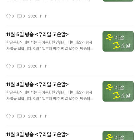
에서 어려운 공공언어, 교통용어 등을 쉬운 우리말로 바꿔
소개합니다. 방송 제목: 티비에스(TBS FM 95.1) 방송 기
작성시간
0
0
2020. 11. 11.
간: 9월 1일~11월 30일 방송 시간: 매주 월-금, 오전 11:5
6~11:58 타운홀 미팅→주민회의, 구성원 회의 ☞ 방송 듣
기 ☞ 티비에스로 가기 ※본 내용은 TBS와 한글문화연대
11월 5일 방송 <우리말 고운말>
가 저작권을 소유하고 있으며 무단 도용, 전재 및 복제, 배
글 내용
포를 금지합니다.※
한글문화연대에서는 국어문화원연합회, 티비에스와 함께
사업을 펼칩니다. 9월 1일부터 매주 평일 오전에 방송되는
에서 어려운 공공언어, 교통용어 등을 쉬운 우리말로 바꿔
소개합니다. 방송 제목: 티비에스(TBS FM 95.1) 방송 기
작성시간
0
0
2020. 11. 11.
간: 9월 1일~11월 30일 방송 시간: 매주 월-금, 오전 11:5
6~11:58 라운드 테이블→원탁회의 ☞ 방송 듣기 ☞ 티비
에스로 가기 ※본 내용은 TBS와 한글문화연대가 저작권을
11월 4일 방송 <우리말 고운말>
소유하고 있으며 무단 도용, 전재 및 복제, 배포를 금지합니
글 내용
다.※
한글문화연대에서는 국어문화원연합회, 티비에스와 함께
사업을 펼칩니다. 9월 1일부터 매주 평일 오전에 방송되는
에서 어려운 공공언어, 교통용어 등을 쉬운 우리말로 바꿔
소개합니다. 방송 제목: 티비에스(TBS FM 95.1) 방송 기
작성시간
0
0
2020. 11. 11.
간: 9월 1일~11월 30일 방송 시간: 매주 월-금, 오전 11:5
6~11:58 번아웃→탈진 증후군 ☞ 방송 듣기 ☞ 티비에스
로 가기 ※본 내용은 TBS와 한글문화연대가 저작권을 소
11월 3일 방송 <우리말 고운말>
유하고 있으며 무단 도용, 전재 및 복제, 배포를 금지합니
글 내용