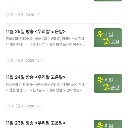
에서 어려운 공공언어, 교통용어 등을 쉬운 우리말로 바꿔
소개합니다. 방송 제목: 티비에스(TBS FM 95.1) 방송 기
작성시간
0
0
2020. 12. 1.
간: 9월 1일~11월 27일 방송 시간: 매주 월-금, 오전 11:5
6~11:58 컨소시엄→연합체 얼라이언스→동맹, 연합체,
동맹 단체, 연합 ☞ 방송 듣기 ☞ 티비에스로 가기 ※본 내
11월 25일 방송 <우리말 고운말>
용은 TBS와 한글문화연대가 저작권을 소유하고 있으며
글 내용
무단 도용, 전재 및 복제, 배포를 금지합니다.※
한글문화연대에서는 국어문화원연합회, 티비에스와 함께
사업을 펼칩니다. 9월 1일부터 매주 평일 오전에 방송되는
에서 어려운 공공언어, 교통용어 등을 쉬운 우리말로 바꿔
소개합니다. 방송 제목: 티비에스(TBS FM 95.1) 방송 기
작성시간
0
0
2020. 12. 1.
간: 9월 1일~11월 27일 방송 시간: 매주 월-금, 오전 11:5
6~11:58 웰니스→건강 관리 워라밸→일삶균형, 일 생활
균형, 일과 삶의 균형 ☞ 방송 듣기 ☞ 티비에스로 가기 ※
11월 24일 방송 <우리말 고운말>
본 내용은 TBS와 한글문화연대가 저작권을 소유하고 있
글 내용
으며 무단 도용, 전재 및 복제, 배포를 금지합니다.※
한글문화연대에서는 국어문화원연합회, 티비에스와 함께
사업을 펼칩니다. 9월 1일부터 매주 평일 오전에 방송되는
에서 어려운 공공언어, 교통용어 등을 쉬운 우리말로 바꿔
소개합니다. 방송 제목: 티비에스(TBS FM 95.1) 방송 기
작성시간
0
0
2020. 12. 1.
간: 9월 1일~11월 27일 방송 시간: 매주 월-금, 오전 11:5
6~11:58 유니크 베뉴→이색 지역 명소 앵커 테넌트, 키 테
넌트→핵심 점포 ☞ 방송 듣기 ☞ 티비에스로 가기 ※본 내
11월 23일 방송 <우리말 고운말>
용은 TBS와 한글문화연대가 저작권을 소유하고 있으며
글 내용