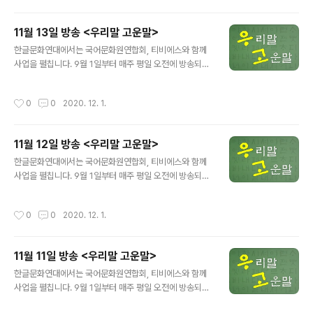
6~11:58 블루오션→대안 시장 레드오션→포화 시장 ☞
방송 듣기 ☞ 티비에스로 가기 ※본 내용은 TBS와 한글문
11월 13일 방송 <우리말 고운말>
화연대가 저작권을 소유하고 있으며 무단 도용, 전재 및 복
글 내용
제, 배포를 금지합니다.※
한글문화연대에서는 국어문화원연합회, 티비에스와 함께
사업을 펼칩니다. 9월 1일부터 매주 평일 오전에 방송되는
에서 어려운 공공언어, 교통용어 등을 쉬운 우리말로 바꿔
소개합니다. 방송 제목: 티비에스(TBS FM 95.1) 방송 기
작성시간
0
0
2020. 12. 1.
간: 9월 1일~11월 27일 방송 시간: 매주 월-금, 오전 11:5
6~11:58 브리핑→보고, 요약 보고, 기자 회견 패닉바잉→
공황 구매 ☞ 방송 듣기 ☞ 티비에스로 가기 ※본 내용은 T
11월 12일 방송 <우리말 고운말>
BS와 한글문화연대가 저작권을 소유하고 있으며 무단 도
글 내용
용, 전재 및 복제, 배포를 금지합니다.※
한글문화연대에서는 국어문화원연합회, 티비에스와 함께
사업을 펼칩니다. 9월 1일부터 매주 평일 오전에 방송되는
에서 어려운 공공언어, 교통용어 등을 쉬운 우리말로 바꿔
소개합니다. 방송 제목: 티비에스(TBS FM 95.1) 방송 기
작성시간
0
0
2020. 12. 1.
간: 9월 1일~11월 27일 방송 시간: 매주 월-금, 오전 11:5
6~11:58 디톡스→해독, 해독 요법 로컬푸드→지역 먹을
거리, 향토 먹을거리 ☞ 방송 듣기 ☞ 티비에스로 가기 ※본
11월 11일 방송 <우리말 고운말>
내용은 TBS와 한글문화연대가 저작권을 소유하고 있으며
글 내용
무단 도용, 전재 및 복제, 배포를 금지합니다.※
한글문화연대에서는 국어문화원연합회, 티비에스와 함께
사업을 펼칩니다. 9월 1일부터 매주 평일 오전에 방송되는
에서 어려운 공공언어, 교통용어 등을 쉬운 우리말로 바꿔