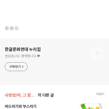
(새창열림)
로그 정보
한글문화연대 누리집
반갑습니다. 환영합니다.♥
구독하기
더보기
사랑방/아, 그 말이 그렇구나(성기지)
의 다른 글
머드러기와 부스러기
글 내용