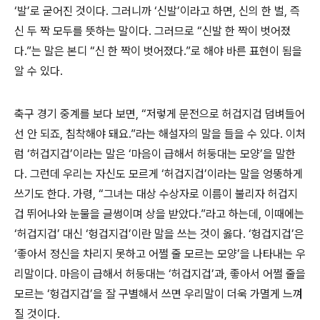
‘발’로 굳어진 것이다. 그러니까 ‘신발’이라고 하면, 신의 한 벌, 즉
신 두 짝 모두를 뜻하는 말이다. 그러므로 “신발 한 짝이 벗어졌
다.”는 말은 본디 “신 한 짝이 벗어졌다.”로 해야 바른 표현이 됨을
알 수 있다.
축구 경기 중계를 보다 보면, “저렇게 문전으로 허겁지겁 덤벼들어
선 안 되죠, 침착해야 돼요.”라는 해설자의 말을 들을 수 있다. 이처
럼 ‘허겁지겁’이라는 말은 ‘마음이 급해서 허둥대는 모양’을 말한
다. 그런데 우리는 자신도 모르게 ‘허겁지겁’이라는 말을 엉뚱하게
쓰기도 한다. 가령, “그녀는 대상 수상자로 이름이 불리자 허겁지
겁 뛰어나와 눈물을 글썽이며 상을 받았다.”라고 하는데, 이때에는
‘허겁지겁’ 대신 ‘헝겁지겁’이란 말을 쓰는 것이 옳다. ‘헝겁지겁’은
‘좋아서 정신을 차리지 못하고 어쩔 줄 모르는 모양’을 나타내는 우
리말이다. 마음이 급해서 허둥대는 ‘허겁지겁’과, 좋아서 어쩔 줄을
모르는 ‘헝겁지겁’을 잘 구별해서 쓰면 우리말이 더욱 가멸게 느껴
질 것이다.