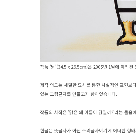
작품 '닭'(34.5 x 26.5cm)은 2005년 1월에 
제작 의도는 세밀한 묘사를 통한 사실적인 표현보다
있는 그림글자를 만들고자 함이었습니다.
작품의 시작은 '닭은 왜 이름이 닭일까?'라는 물음
한글은 뜻글자가 아닌 소리글자이기에 어떠한 형태와