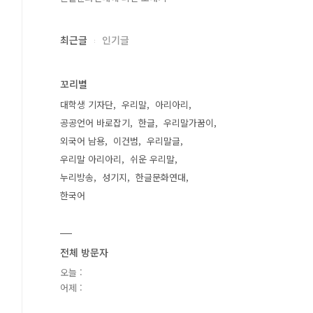
최근글
인기글
꼬리별
대학생 기자단
우리말
아리아리
공공언어 바로잡기
한글
우리말가꿈이
외국어 남용
이건범
우리말글
우리말 아리아리
쉬운 우리말
누리방송
성기지
한글문화연대
한국어
전체 방문자
오늘 :
어제 :