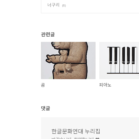
너구리
(6)
관련글
곰
피아노
댓글
한글문화연대 누리집