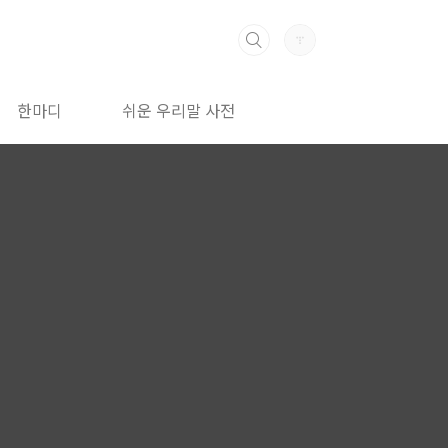
한마디
쉬운 우리말 사전