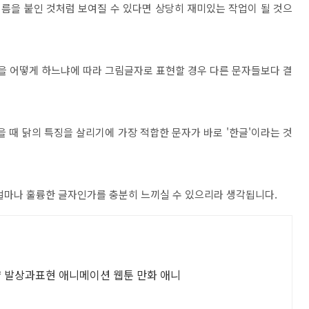
이름을 붙인 것처럼 보여질 수 있다면 상당히 재미있는 작업이 될 것으
현을 어떻게 하느냐에 따라 그림글자로 표현할 경우 다른 문자들보다 결
해 보았을 때 닭의 특징을 살리기에 가장 적합한 문자가 바로 '한글'이라는 것
얼마나 훌륭한 글자인가를 충분히 느끼실 수 있으리라 생각됩니다.
서울중구위치 미대입시 기초디자인 기초소양 발상과표현 애니메이션 웹툰 만화 애니