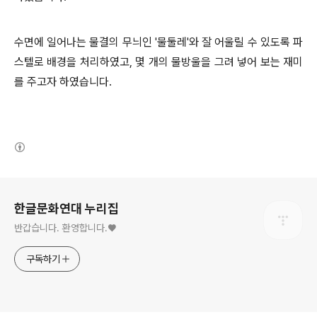
수면에 일어나는 물결의 무늬인 '물둘레'와 잘 어울릴 수 있도록 파
스텔로 배경을 처리하였고, 몇 개의 물방울을 그려 넣어 보는 재미
를 주고자 하였습니다.
(새창열림)
로그 정보
한글문화연대 누리집
반갑습니다. 환영합니다.♥
구독하기