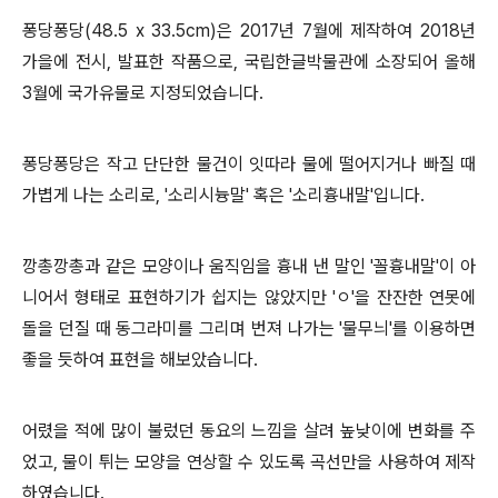
퐁당퐁당(48.5 x 33.5cm)은 2017년 7월에 제작하여 2018년
가을에 전시, 발표한 작품으로, 국립한글박물관에 소장되어 올해
3월에 국가유물로 지정되었습니다.
퐁당퐁당은 작고 단단한 물건이 잇따라 물에 떨어지거나 빠질 때
가볍게 나는 소리로, '소리시늉말' 혹은 '소리흉내말'입니다.
깡총깡총과 같은 모양이나 움직임을 흉내 낸 말인 '꼴흉내말'이 아
니어서 형태로 표현하기가 쉽지는 않았지만 'ㅇ'을 잔잔한 연못에
돌을 던질 때 동그라미를 그리며 번져 나가는 '물무늬'를 이용하면
좋을 듯하여 표현을 해보았습니다.
어렸을 적에 많이 불렀던 동요의 느낌을 살려 높낮이에 변화를 주
었고, 물이 튀는 모양을 연상할 수 있도록 곡선만을 사용하여 제작
하였습니다.