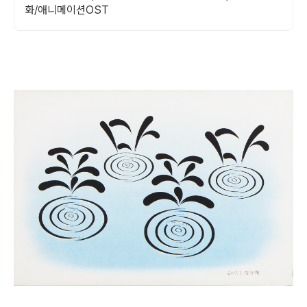
화/애니메이션OST