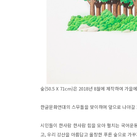
숲(50.5 X 71cm)은 2018년 8월에 제작하여 가
한글문화연대의 스무돌을 맞이하며 앞으로 나아갈 2
시민들이 한사람 한사람 힘을 모아 펼치는 국어운동
고, 우리 강산을 아름답고 울창한 푸른 숲으로 가꾸