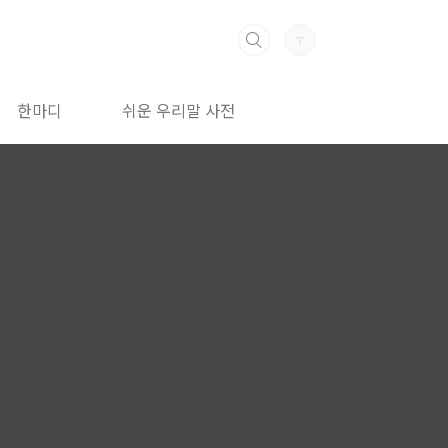
한마디
쉬운 우리말 사전