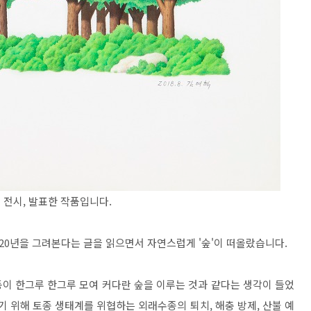
을에 전시, 발표한 작품입니다.
0년을 그려본다는 글을 읽으면서 자연스럽게 '숲'이 떠올랐습니다.
이 한그루 한그루 모여 커다란 숲을 이루는 것과 같다는 생각이 들었
기 위해 토종 생태계를 위협하는 외래수종의 퇴치, 해충 방제, 산불 예