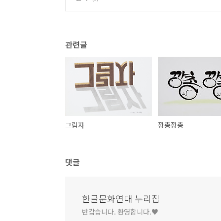
관련글
그림자
깡총깡총
댓글
한글문화연대 누리집
반갑습니다. 환영합니다.♥