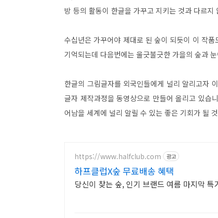
방 등의 활동이 한글을 가꾸고 지키는 것과 다르지
수십년은 가꾸어야 제대로 된 숲이 되듯이 이 작품
기억되는데 다음번에는 울긋불긋한 가을의 숲과 눈이
한글의 그림글자를 외국인들에게 널리 알리고자 이
글자 제작과정을 동영상으로 만들어 올리고 있습니
어남을 세계에 널리 알릴 수 있는 좋은 기회가 될 
https://www.halfclub.com
광고
하프클럽X숲 무료배송 혜택
당신이 찾는 숲, 인기 브랜드 여름 마지막 특가