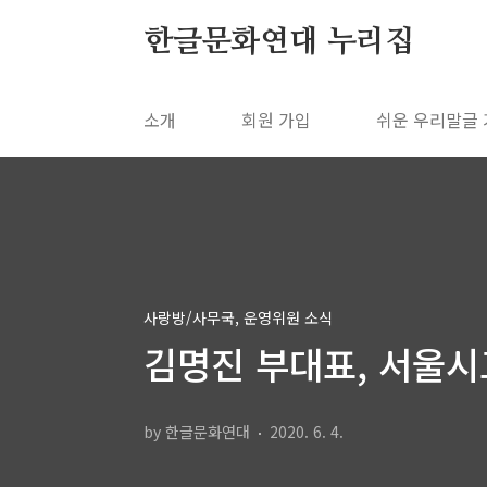
본문 바로가기
한글문화연대 누리집
소개
회원 가입
쉬운 우리말글
사랑방/사무국, 운영위원 소식
김명진 부대표, 서울시
by 한글문화연대
2020. 6. 4.