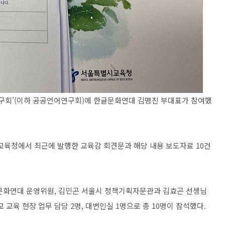
어 연구회'(이하 공공언어연구회)에 한글문화연대 김명진 부대표가 참여했
 교육청에서 최근에 발행한 교육감 회견문과 해당 내용 보도자료 10건
글문화연대 운영위원, 김민곤 서울시 정책기획자문관과 김효곤 선생님
 교육 현장 업무 담당 2명, 대변인실 1명으로 총 10명이 참석했다.