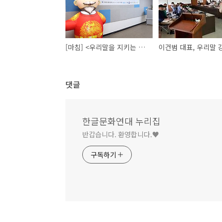
[마침] <우리말을 지키는 외국어 수사대를 찾습니다!> 시상식
댓글
한글문화연대 누리집
반갑습니다. 환영합니다.♥
구독하기