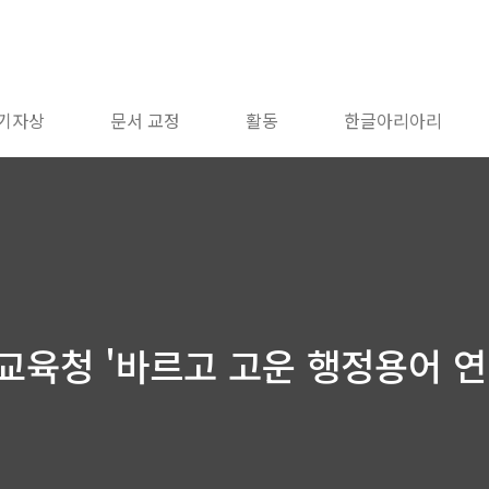
 기자상
문서 교정
활동
한글아리아리
교육청 '바르고 고운 행정용어 연