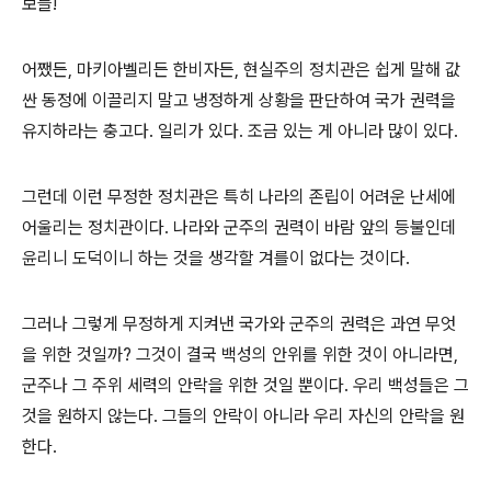
보들!
어쨌든, 마키아벨리든 한비자든, 현실주의 정치관은 쉽게 말해 값
싼 동정에 이끌리지 말고 냉정하게 상황을 판단하여 국가 권력을
유지하라는 충고다. 일리가 있다. 조금 있는 게 아니라 많이 있다.
그런데 이런 무정한 정치관은 특히 나라의 존립이 어려운 난세에
어울리는 정치관이다. 나라와 군주의 권력이 바람 앞의 등불인데
윤리니 도덕이니 하는 것을 생각할 겨를이 없다는 것이다.
그러나 그렇게 무정하게 지켜낸 국가와 군주의 권력은 과연 무엇
을 위한 것일까? 그것이 결국 백성의 안위를 위한 것이 아니라면,
군주나 그 주위 세력의 안락을 위한 것일 뿐이다. 우리 백성들은 그
것을 원하지 않는다. 그들의 안락이 아니라 우리 자신의 안락을 원
한다.