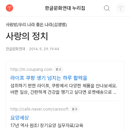
검색하기
한글문화연대 누리집
티스토리
사랑방/우리 나라 좋은 나라(김영명)
사랑의 정치
한글문화연대
2014. 5. 29. 19:44
http://m.coupang.com
광고
라이프 쿠팡 생기 넘치는 하루 활력을
섭취하기 편한 라이프, 쿠팡에서 다양한 제품을 만나보세요.
바쁜 일상, 간편하게 건강을 챙기고 싶다면 로켓배송으로 받
아보세요.
http://cafe.naver.com/caresoft
광고
요양세상
17년 역사 원조! 장기요양 실무자료/교육