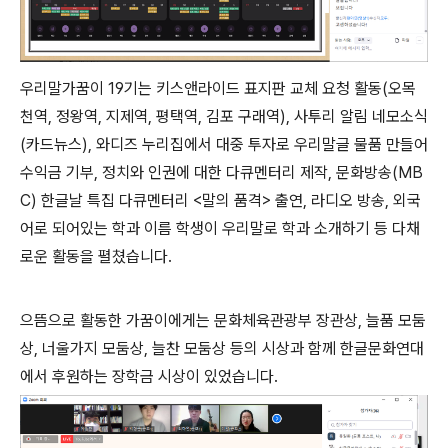
우리말가꿈이 19기는 키스앤라이드 표지판 교체 요청 활동(오목
천역, 정왕역, 지제역, 평택역, 김포 구래역), 사투리 알림 네모소식
(카드뉴스), 와디즈 누리집에서 대중 투자로 우리말글 물품 만들어
수익금 기부, 정치와 인권에 대한 다큐멘터리 제작, 문화방송(MB
C) 한글날 특집 다큐멘터리 <말의 품격> 출연, 라디오 방송, 외국
어로 되어있는 학과 이름 학생이 우리말로 학과 소개하기 등 다채
로운 활동을 펼쳤습니다.
으뜸으로 활동한 가꿈이에게는 문화체육관광부 장관상, 늘품 모둠
상, 너울가지 모둠상, 늘찬 모둠상 등의 시상과 함께 한글문화연대
에서 후원하는 장학금 시상이 있었습니다.