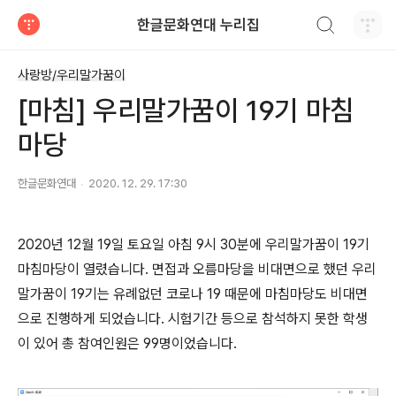
검색하기
한글문화연대 누리집
티스토리
사랑방/우리말가꿈이
[마침] 우리말가꿈이 19기 마침
마당
한글문화연대
2020. 12. 29. 17:30
2020년 12월 19일 토요일 아침 9시 30분에 우리말가꿈이 19기
마침마당이 열렸습니다. 면접과 오름마당을 비대면으로 했던 우리
말가꿈이 19기는 유례없던 코로나 19 때문에 마침마당도 비대면
으로 진행하게 되었습니다. 시험기간 등으로 참석하지 못한 학생
이 있어 총 참여인원은 99명이었습니다.