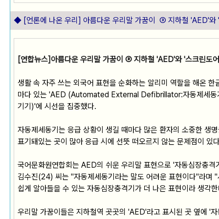
◆ [언론에 나온 우리]
아름다운 우리말 가꿈이 ③ 지하철 'AED'와 
[연합뉴스]아름다운 우리말 가꿈이 ③ 지하철 'AED'와 '스크린도어
생활 속 자주 쓰는 외국어 표현을 순화하는 알리미 역할을 해온 
마다 있는 'AED (Automated External Defibrillator:
기기)'에 시선을 집중했다.
자동제세동기는 응급 상황이 생길 때마다 많은 환자의 소중한 생명을
표기돼있는 곳이 많아 응급 시에 선뜻 떠오르지 않는 문제점이 있
국어문화원연합회는 AED의 쉬운 우리말 표현으로 '자동심장충격기
김수진(24) 씨는 "자동제세동기라는 말도 어려운 표현이다"라며 
쉽게 알아들을 수 있는 자동심장충격기가 더 나은 표현이라 생각한
우리말 가꿈이들은 지하철역 곳곳의 'AED'라고 표시된 곳 옆에 '