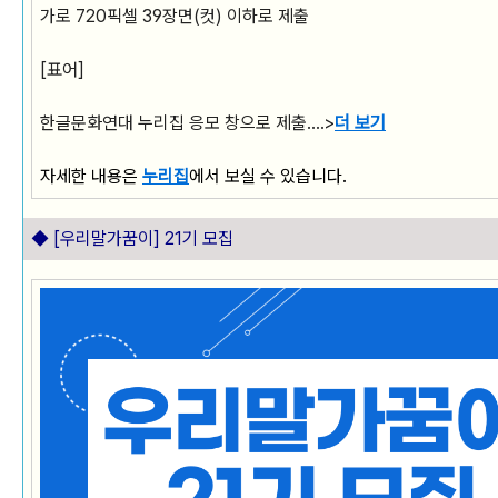
가로 720픽셀 39장면(컷) 이하로 제출
[표어]
한글문화연대 누리집 응모 창으로 제출....>
더 보기
자세한 내용은
누리집
에서 보실 수 있습니다.
◆
[우리말가꿈이] 21기 모집