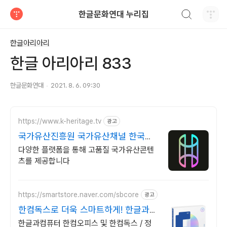
검색하기
한글문화연대 누리집
티스토리
한글아리아리
한글 아리아리 833
한글문화연대
2021. 8. 6. 09:30
https://www.k-heritage.tv
광고
국가유산진흥원 국가유산채널 한국의
세계유산 영상
다양한 플랫폼을 통해 고품질 국가유산콘텐
츠를 제공합니다
https://smartstore.naver.com/sbcore
광고
한컴독스로 더욱 스마트하게! 한글과컴
퓨터 정품 인증점
한글과컴퓨터 한컴오피스 및 한컴독스 / 정