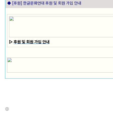
◆ [후원] 한글문화연대 후원 및 회원 가입 안내
▷
후원 및 회원 가입 안내
(새창열림)