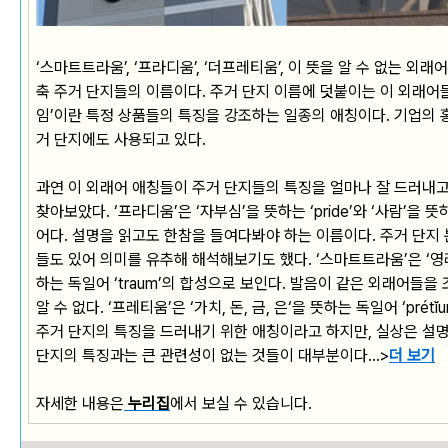
‘스마트트라움’, ‘프라디움’, ‘더프레티움’, 이 뜻을 알 수 없는 외
축 주거 단지들의 이름이다. 주거 단지 이름에 덧붙이는 이 외래어들
임’이란 특정 상품들의 특징을 강조하는 일종의 애칭이다. 기업의 
거 단지에도 사용되고 있다.
과연 이 외래어 애칭들이 주거 단지들의 특징을 얼마나 잘 드러내
찾아보았다. ‘프라디움’은 ‘자부심’을 뜻하는 ‘pride’와 ‘사람’을 뜻하
어다. 설명을 읽고도 한참을 들여다봐야 하는 이름이다. 주거 단지
들도 있어 의미를 유추해 해석해보기도 했다. ‘스마트트라움’은 ‘영리한’
하는 독일어 ‘traum’의 합성으로 보인다. 발음이 같은 외래어들을
알 수 없다. ‘프레티움’은 ‘가치, 돈, 금, 은‘을 뜻하는 독일어 ‘prét
주거 단지의 특징을 드러내기 위한 애칭이라고 하지만, 실상은 설
단지의 특징과는 큰 관련성이 없는 것들이 대부분이다
..
.>
더 보기
자세한 내용은
누리집
에서 보실 수 있습니다.