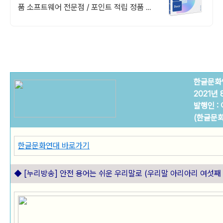
품 소프트웨어 전문점 / 포인트 적립 정품 소
프트웨어 / 기업용 환영 또는 가정용 / 다양한
혜택 / 마이크로소프트 등
한글문화연
2021년 
발행인 :
(한글문
한글문화연대 바로가기
◆ [누리방송]
안전 용어는 쉬운 우리말로
(우리말 아리아리 여섯째