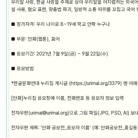
우리말 사랑, 한글 사랑을 주제로 삼아 우리말을 어지럽히는 외국어 
설 사용, 혐오 표현, 맞춤법 파괴, 일방적 소통 따위를 꼬집고 국어
■ 참가자격: 우리 나이로 8~19세 학교 안팎 누구나
■ 부문: 만화(웹툰), 표어
■ 응모기간: 2021년 7월 9일(금) ~ 9월 22일(수)
■ 응모방법
*한글문화연대 누리집 게시글 (https://urimal.org/3379) 
[만화]
누리집 응모창에 이름, 전화번호 등 응모자 정보 입력
전자우편(urimal@urimal.org)으로 그림 파일(JPG, PSD, AI) 
전자우편 제목: ’만화 공모전_응모자 이름‘ (예: 만화공모전_홍길동