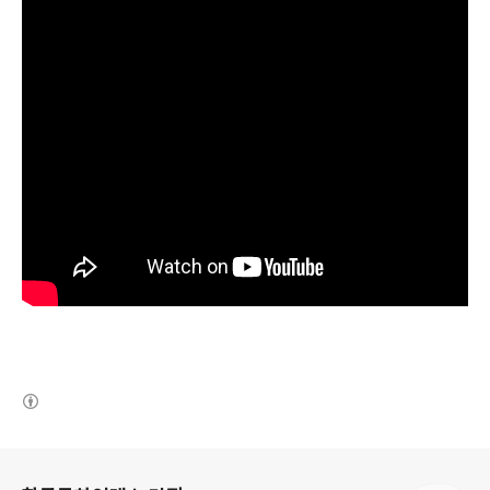
(새창열림)
로그 정보