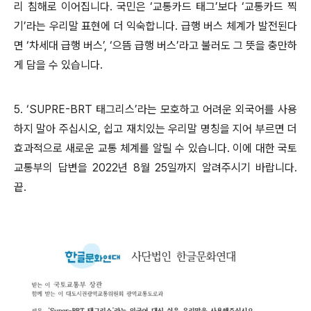
리 침해로 이어집니다
.
국민은
‘
교통카드 태그
’
보다
‘
교통카드 찍
기
’
라는 우리말 표현에 더 익숙합니다
.
급행 버스 체계가 발전된다
면
‘
차세대 급행 버스
’, ‘
으뜸 급행 버스
’
라고 불러도 그 뜻을 충만하
게 담을 수 있습니다
.
5. ‘SUPRE-BRT
태그리스
’
라는 모호하고 어려운 외국어를 사용
하지 말아 주십시오
,
쉽고 재치있는 우리말 명칭을 지어 부르면 더
효과적으로 새로운 교통 체계를 알릴 수 있습니다
.
이에 대한 국토
교통부의 답변을
2022
년
8
월
25
일까지 알려주시기 바랍니다
.
끝
.