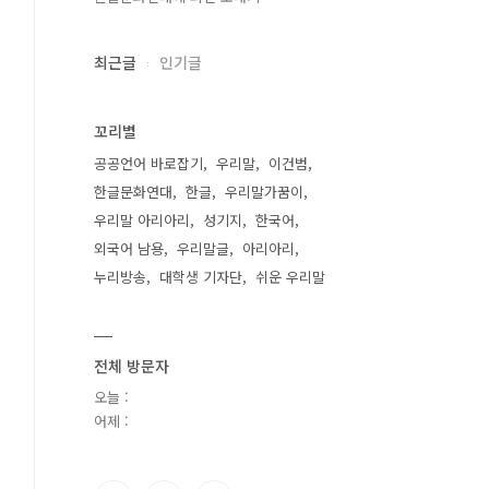
최근글
인기글
꼬리별
공공언어 바로잡기
우리말
이건범
한글문화연대
한글
우리말가꿈이
우리말 아리아리
성기지
한국어
외국어 남용
우리말글
아리아리
누리방송
대학생 기자단
쉬운 우리말
전체 방문자
오늘 :
어제 :