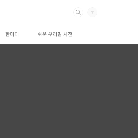
한마디
쉬운 우리말 사전