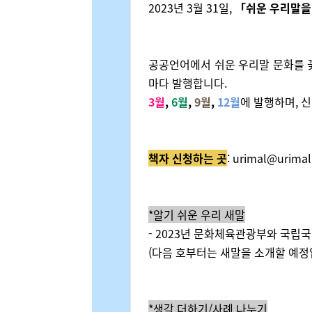
2023년 3월 31일,
「쉬운 우리말을
공공언어에서 쉬운 우리말 문화를 
마다 발행합니다.
3월
,
6월
,
9월
,
12월
에 발행하며, 
책자 신청하는 곳
: urimal@urimal
*알기 쉬운 우리 새말
- 2023년 문화체육관광부와 국립
(다음 호부터는 새말을 소개할 예정
*생각 더하기/사례 나누기