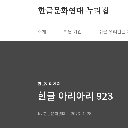
본문 바로가기
한글문화연대 누리집
소개
회원 가입
쉬운 우리말글
한글아리아리
한글 아리아리 923
by 한글문화연대
2023. 4. 28.