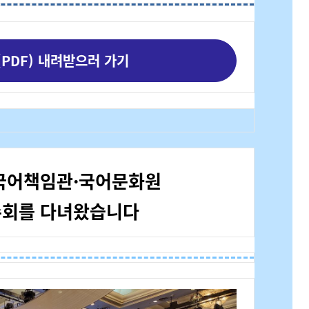
PDF) 내려받으러 가기
 국어책임관·국어문화원
회를 다녀왔습니다