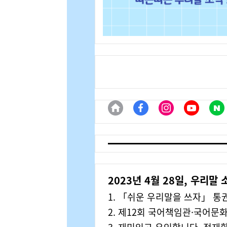
2023년 4월 28일, 우리말 
1.
「쉬운 우리말을 쓰자」 통권
2. 제12회 국어책임관·국어