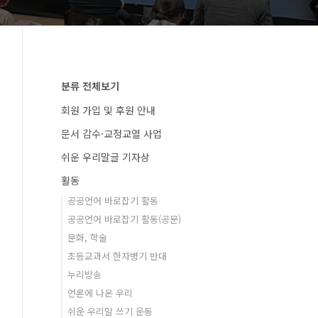
분류 전체보기
회원 가입 및 후원 안내
문서 감수·교정교열 사업
쉬운 우리말글 기자상
활동
공공언어 바로잡기 활동
공공언어 바로잡기 활동(공문)
문화, 학술
초등교과서 한자병기 반대
누리방송
언론에 나온 우리
쉬운 우리말 쓰기 운동