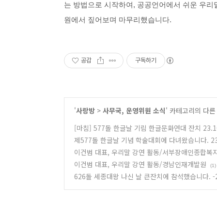
는 방법으로 시작하여, 공공언어에서 쉬운 우리말
원에서 짚어보며 마무리했습니다.
공감
구독하기
'
사랑방
>
사무국, 운영위원 소식
' 카테고리의 다른
[마침] 577돌 한글날 기림 한글문화연대 잔치 23.10
제577돌 한글날 기념 학술대회에 다녀왔습니다. 23. 
이건범 대표, 우리말 강연 활동/서부장애인종합복
이건범 대표, 우리말 강연 활동/경남인재개발원
(1)
626돌 세종대왕 나신 날 큰잔치에 참석했습니다. -20