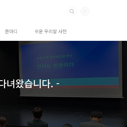
한마디
쉬운 우리말 사전
다녀왔습니다. -