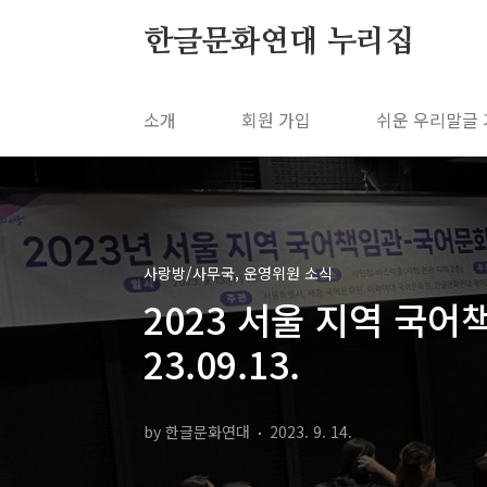
본문 바로가기
한글문화연대 누리집
소개
회원 가입
쉬운 우리말글
사랑방/사무국, 운영위원 소식
2023 서울 지역 국
23.09.13.
by 한글문화연대
2023. 9. 14.