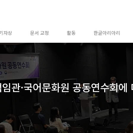
 기자상
문서 교정
활동
한글아리아리
어책임관·국어문화원 공동연수회에 