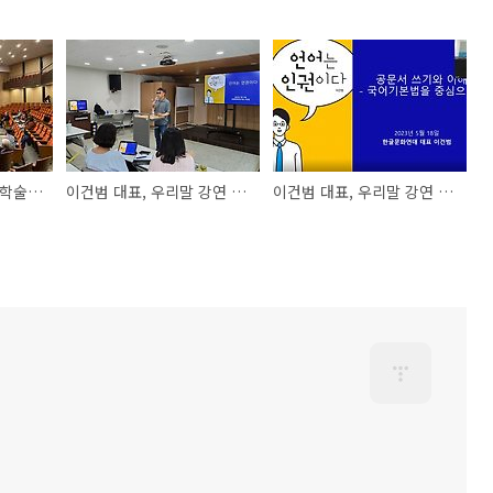
제577돌 한글날 기념 학술대회에 다녀왔습니다. 23. 10. 07
이건범 대표, 우리말 강연 활동/서부장애인종합복지관
이건범 대표, 우리말 강연 활동/경남인재개발원