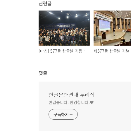
관련글
[마침] 577돌 한글날 기림 한글문화연대 잔치 23.10.09
댓글
한글문화연대 누리집
반갑습니다. 환영합니다.♥
구독하기