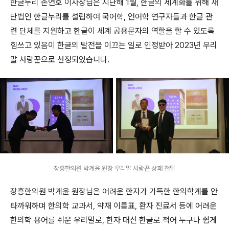
한글누리 손연호 이사장님은 지난해
1
월
,
한글의 세계화를 위해 재
단법인 한글누리를 설립하여 국어학
,
언어학 연구자들과 한글 관
련 단체를 지원하고 한글이 세계 공용문자의 역할을 할 수 있도록
힘쓰고 있음이 한글의 발전을 이끄는 일로 인정받아 2023년 우리
말 사랑꾼으로 선정되었습니다.
장흥한의원 박계윤 원장 우리말 사랑꾼 상패 전달
장흥한의원 박계윤 원장님은
어려운 한자가 가득한 한의학계를 안
타까워하며 한의학 교과서
,
약재 이름표
,
환자 진료서 등에 어려운
한의학 용어를 쉬운 우리말로
,
한자 대신 한글로 적어 누구나 쉽게