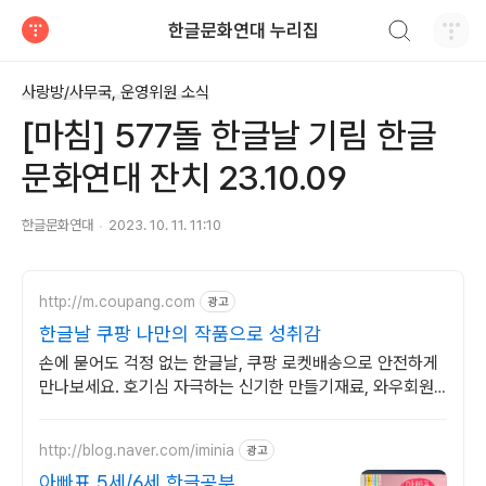
검색하기
한글문화연대 누리집
티스토리
사랑방/사무국, 운영위원 소식
[마침] 577돌 한글날 기림 한글
문화연대 잔치 23.10.09
한글문화연대
2023. 10. 11. 11:10
http://m.coupang.com
광고
한글날 쿠팡 나만의 작품으로 성취감
손에 묻어도 걱정 없는 한글날, 쿠팡 로켓배송으로 안전하게
만나보세요. 호기심 자극하는 신기한 만들기재료, 와우회원
무료배송으로 다양하게 즐기세요.
http://blog.naver.com/iminia
광고
아빠표 5세/6세 한글공부