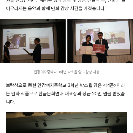
원을 받았습니다. 채서윤 양의 상장 및 상금 전달식 후, 만화와 잘
어우러지는 음악과 함께 만화 감상 시간을 가졌습니다.
안강여자중학교 3학년 박소율 양 보람상 시상
보람상으로 뽑힌 안강여자중학교 3학년 박소율 양은 <생존>이라
는 만화 작품으로 한글문화연대 대표상과 상금 20만 원을 받았습
니다.