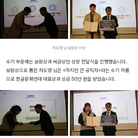
차도영 님 보람상 시상
수기 부문에는 보람상과 버금상만 상장 전달식을 진행했습니다.
보람상으로 뽑힌 차도영 님은 <작지만 큰 공직자>라는 수기 작품
으로 한글문화연대 대표상과 상금 50만 원을 받았습니다.