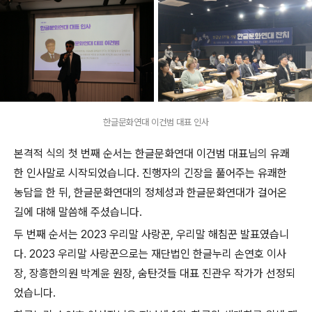
한글문화연대 이건범 대표 인사
본격적 식의 첫 번째 순서는 한글문화연대 이건범 대표님의 유쾌
한 인사말로 시작되었습니다. 진행자의 긴장을 풀어주는 유쾌한
농담을 한 뒤, 한글문화연대의 정체성과 한글문화연대가 걸어온
길에 대해 말씀해 주셨습니다.
두 번째 순서는 2023 우리말 사랑꾼, 우리말 해침꾼 발표였습니
다. 2023 우리말 사랑꾼으로는 재단법인 한글누리 손연호 이사
장, 장흥한의원 박계윤 원장, 숨탄것들 대표 진관우 작가가 선정되
었습니다.