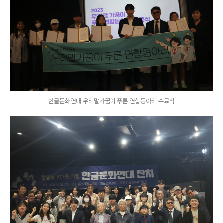
한글문화연대 우리말가꿈이 푸른 연합동아리 수료식