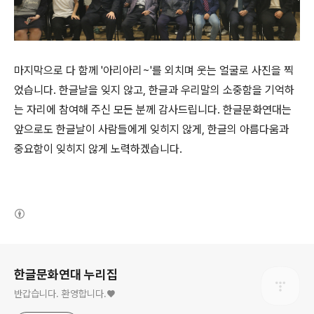
마지막으로 다 함께 '아리아리~'를 외치며 웃는 얼굴로 사진을 찍
었습니다. 한글날을 잊지 않고, 한글과 우리말의 소중함을 기억하
는 자리에 참여해 주신 모든 분께 감사드립니다. 한글문화연대는
앞으로도 한글날이 사람들에게 잊히지 않게, 한글의 아름다움과
중요함이 잊히지 않게 노력하겠습니다.
(새창열림)
로그 정보
한글문화연대 누리집
반갑습니다. 환영합니다.♥