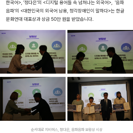
한국어>, '정다은'의 <디지털 용어들 속 넘쳐나는 외국어>, '음파
음파'의 <대한민국의 외국어 남용, 청각장애인이 말하다>는 한글
문화연대 대표상과 상금 50만 원을 받았습니다.
순서대로 지비에스, 정다은, 음파음파 보람상 시상