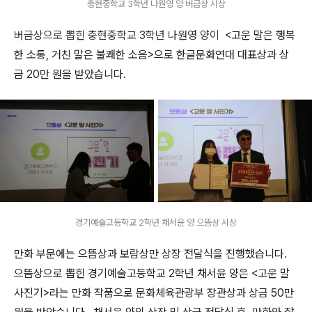
충현중학교 3학년 나원영 양 버금상 시상
버금상으로 뽑힌 충현중학교 3학년 나원영 양이
<고운 말은 행복
한 소통, 거친 말은 불쾌한 소음>으로 한글문화연대 대표상과 상
금 20만 원을 받았습니다.
경기예술고등학교 2학년 채서윤 양 으뜸상 시상
만화 부문에는 으뜸상과 보람상만 상장 전달식을 진행했습니다.
으뜸상으로 뽑힌 경기예술고등학교 2학년 채서윤 양은 <고운 말
사진기>라는 만화 작품으로 문화체육관광부 장관상과 상금 50만