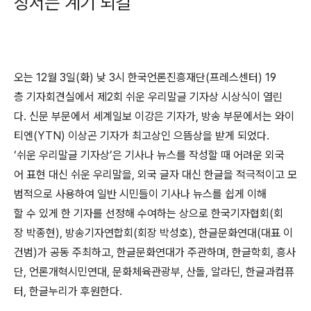
장서는 계기 되길
오는 12월 3일(화) 낮 3시 한국언론진흥재단(프레스센터) 19
층 기자회견실에서 제2회 쉬운 우리말글 기자상 시상식이 열린
다. 신문 부문에서 세계일보 이강은 기자가, 방송 부문에서는 와이
티엔(YTN) 이상곤 기자가 최고상인 으뜸상을 받게 되었다.
‘쉬운 우리말글 기자상’은 기사나 뉴스를 작성할 때 어려운 외국
어 표현 대신 쉬운 우리말을, 외국 글자 대신 한글을 적극적이고 모
범적으로 사용하여 일반 시민들이 기사나 뉴스를 쉽게 이해
할 수 있게 한 기자를 선정해 수여하는 상으로 한국기자협회(회
장 박종현), 방송기자연합회(회장 박성호), 한글문화연대(대표 이
건범)가 공동 주최하고, 한글문화연대가 주관하며, 한글학회, 흥사
단, 언론개혁시민연대, 문화체육관광부, 산돌, 알라딘, 한글과컴퓨
터, 한글누리가 후원한다.