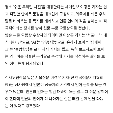
평소 ‘쉬운 우리말 사전’을 애용한다는 세계일보 이강은 기자는 쉽
고 적절한 단어로 문장을 매끄럽게 구성하고, 외국어를 쉬운 우리
말로 바꿔쓰는 등 독자를 배려하고 언론 언어의 격을 높이는 데 적
극적이라는 평가를 받아 신문 부문 으뜸상으로 뽑혔다.
방송 부문 으뜸상 수상자인 와이티엔 이상곤 기자는 ‘서포터스’ 대
신 ‘봉사단’으로, ‘AI’는 ‘인공지능’으로, 흔하게 보이는 ‘딥페이
크’는 ‘불법합성물’로 바꿔서 기사를 썼고, 특히 보도자료에 보이
는 외국어를 적절한 우리말로 수정해 기사를 작성하는 열의를 보
인 점이 높게 평가되었다.
심사위원장을 맡은 서울신문 이경우 기자(전 한국어문기자협회
장)는 심사평에서 언론이 공급자의 시각에서 언어 문제를 보는 경
우가 많은데, 언론의 언어는 일반 대중이 쓰는 말로 더 쉬운 말이어
야 한다며 언론의 언어가 더 나아가는 길은 매일 같이 말을 다듬
는 데 있다고 강조했다.