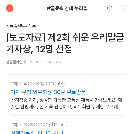
검색하기
한글문화연대 누리집
티스토리
자료실/보도 자료
[보도자료] 제2회 쉬운 우리말글
기자상, 12명 선정
한글문화연대
2024. 11. 29. 15:17
http://m.coupang.com
광고
기자 쿠팡 와우회원 30일 무료반품
산지직송 기자, 싱싱함 가득한 고품질 제품을 만나보세요. 깨
끗한 한방재료, 온 가족 안심하고, 와우회원 무제한 무료배송
으로 편하게.
http://newseconomy.kr/
광고
경제인뉴스, 리더의 시선