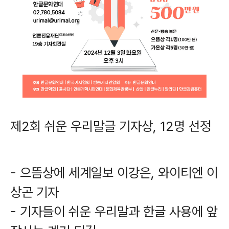
제2회 쉬운 우리말글 기자상, 12명 선정
- 으뜸상에 세계일보 이강은, 와이티엔 이
상곤 기자
- 기자들이 쉬운 우리말과 한글 사용에 앞