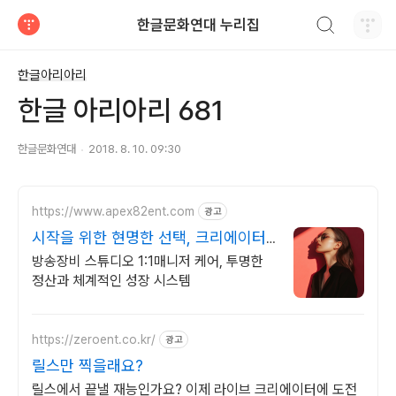
검색하기
한글문화연대 누리집
티스토리
한글아리아리
한글 아리아리 681
한글문화연대
2018. 8. 10. 09:30
https://www.apex82ent.com
광고
시작을 위한 현명한 선택, 크리에이터,
BJ 상시 모집
방송장비 스튜디오 1:1매니저 케어, 투명한
정산과 체계적인 성장 시스템
https://zeroent.co.kr/
광고
릴스만 찍을래요?
릴스에서 끝낼 재능인가요? 이제 라이브 크리에이터에 도전