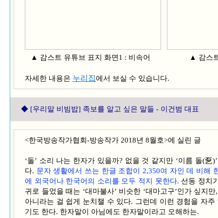
▲ 감스트 유튜브 표지 화면1 : 비속어 ▲ 감스트 유
누리집
자세한 내용은
에서 보실 수 있습니다.
◆
[우리말 비빔밥] 족보를 알고 싶은 말들 - 이건범 대표
<한국방송작가협회-방송작가 2018년 8월호>에 실린 글
‘돌’ 소리 나는 한자가 있을까? 없을 것 같지만 ‘이름 돌(乭
다.
문자 생활에서 쓰는 한글 조합이 2,350여 자인 데 비해 
에 외국어나 한국어의 소리를 모두 적지 못한다.
선동 정치가
귀로 들었을 때는 ‘대마불사’ 비슷한 ‘대마고구’인가 싶지만
아니라는 걸 쉽게 눈치챌 수 있다. 그런데 이런 경험을 자주
기도 한다. 한자말이 아님에도 한자말이라고 오해하는.