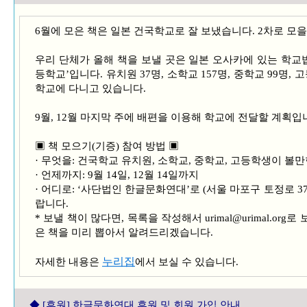
6월에 모은 책은 일본 건국학교로 잘 보냈습니다. 2차로 모
우리 단체가 올해 책을 보낼 곳은 일본 오사카에 있는 학교
등학교’입니다. 유치원 37명, 소학교 157명, 중학교 99명, 
학교에 다니고 있습니다.
9월, 12월 마지막 주에 배편을 이용해 학교에 전달할 계획입
▣ 책 모으기(기증) 참여 방법 ▣
· 무엇을: 건국학교 유치원, 소학교, 중학교, 고등학생이 볼
· 언제까지: 9월 14일, 12월 14일까지
· 어디로: ‘사단법인 한글문화연대’로 (서울 마포구 토정로 37
랍니다.
* 보낼 책이 많다면, 목록을 작성해서 urimal@urimal.o
은 책을 미리 뽑아서 알려드리겠습니다.
누리집
자세한 내용은
에서 보실 수 있습니다.
◆ [후원] 한글문화연대 후원 및 회원 가입 안내