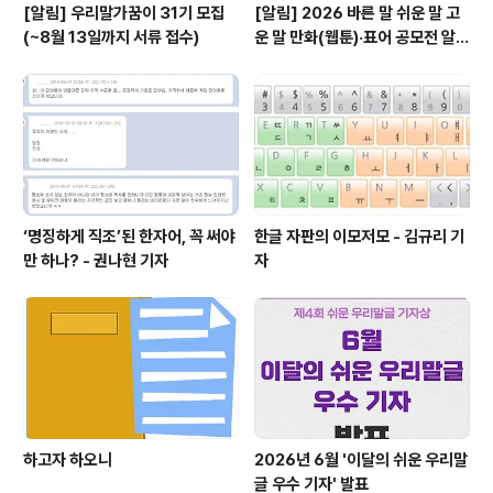
[알림] 우리말가꿈이 31기 모집
[알림] 2026 바른 말 쉬운 말 고
(~8월 13일까지 서류 접수)
운 말 만화(웹툰)·표어 공모전 알림
(~9월 20일까지 접수)
‘명징하게 직조’된 한자어, 꼭 써야
한글 자판의 이모저모 - 김규리 기
만 하나? - 권나현 기자
자
하고자 하오니
2026년 6월 '이달의 쉬운 우리말
글 우수 기자' 발표