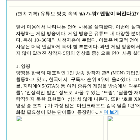
유튜브 방송 속의 말(2)-
뭐? 멘탈이 터진다고?
(연속 기획)
앞서 미용에서 나타나는 언어 사용을 살펴봤다. 이번에 살
자랑하는 게임 방송이다. 게임 방송은 유튜브 내 다양한 분
다. 특히 10~30대의 시청자층이 두텁다. 이들은 비교적 언
사용은 더욱 민감하게 봐야 할 부분이다. 과연 게임 방송에
지 많이 알려진 창작자 5명의 영상을 중심으로 언어 사용 실
1. 양띵
양띵은 한국의 대표적인 1인 방송 창작자 관리(MCN) 기업
활동하고 있고, 한국에서 구독자 순위 9위에 올라있다. 그
롤, 지티에이5(GTA5) 등 여러 종류의 게임을 방송에서 다룬다
룰’, ‘인상적인 발언’ 정도로 바꿀 수 있는 ‘드립’, ‘달콤한 
람직하지 못한 표현들이 심심치 않게 나온다. 또한 ‘호로 XX
영상 중 조회 수가 가장 많은 ‘마인크래프트 감옥 탈출 1편’에서
화할 필요성이 있는 단어들이 등장한다...>
더 보기