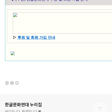
▷
후원 및 회원 가입 안내
(새창열림)
로그 정보
한글문화연대 누리집
반갑습니다. 환영합니다.♥