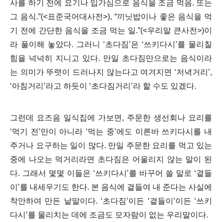
사를 하기 전에 요기나 입가심으로 음식을 조금 먹음. 또는
그 음식.”(<표준국어대사전>), “끼닛밥이나 좋은 음식을 먹
기 전에 간단한 음식을 조금 먹는 일.”(<우리말 큰사전>)이
라 풀이해 놓았다. 그러니 ‘초다짐’은 ‘쓰키다시’를 물리칠
힘을 넉넉히 지니고 있다. 만일 초다짐만으로는 음식이라
는 의미가 뚜렷이 드러나지 않는다고 여겨지면 ‘저녁거리’,
‘아침거리’라고 하듯이 ‘초다짐거리’라 할 수도 있겠다.
그런데 요즈음 일식집에 가보면, 주문한 생선회나 요리를
‘먹기 전’만이 아니라 ‘먹는 중’에도 이른바 쓰키다시를 내
주거나 요구하는 일이 많다. 만일 주문한 요리를 먹고 있는
중에 나오는 먹거리라면 초다짐은 어울리지 않는 말이 된
다. 그래서 몇몇 이들은 ‘쓰키다시’를 바꾸어 쓸 말로 ‘곁들
이’를 내세우기도 한다. 본 음식에 곁들여 내 준다는 사실에
착안하여 만든 낱말이다. ‘초다짐’이든 ‘곁들이’이든 ‘쓰키
다시’를 물리치는 데에 조금도 모자람이 없는 우리말이다.