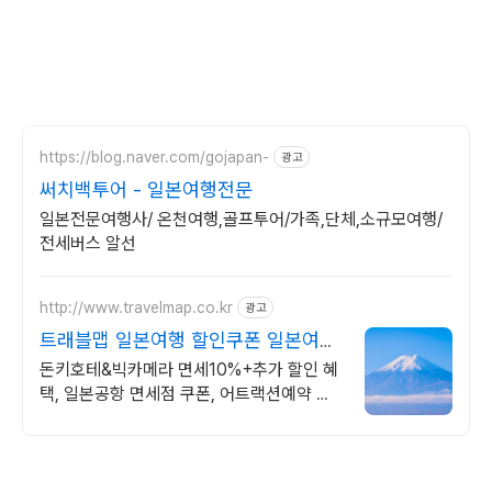
https://blog.naver.com/gojapan-
광고
써치백투어 - 일본여행전문
일본전문여행사/ 온천여행,골프투어/가족,단체,소규모여행/
전세버스 알선
http://www.travelmap.co.kr
광고
트래블맵 일본여행 할인쿠폰 일본여행
필수 쿠폰 다운가능
돈키호테&빅카메라 면세10%+추가 할인 혜
택, 일본공항 면세점 쿠폰, 어트랙션예약 일
본여행 모바일 할인쿠폰 제공