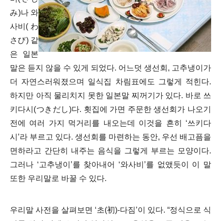
み)나 와
사비(わ
さび) 같
은 일본
말은 듣지 않을 수 있게 되었다. 어느덧 생선회, 고추냉이가
더 자연스러워졌으며 일식집 차림표에도 그렇게 적힌다.
하지만 아직 물리치지 못한 일본말 찌꺼기가 있다. 바로 쓰
키다시(つきだし)다. 횟집에 가면 주문한 생선회가 나오기
전에 여러 가지 먹거리를 내오는데 이것을 흔히 ‘쓰키다
시’라 부르고 있다. 생선회를 마련하는 동안, 우선 배고픔을
면하라고 간단히 내주는 음식을 그렇게 부르는 모양이다.
그러나 ‘고추냉이’를 찾아내어 ‘와사비’를 없앴듯이 이 말
또한 우리말로 바꿀 수 있다.
우리말 사전을 살펴보면 ‘초(初)-다짐’이 있다. “정식으로 식