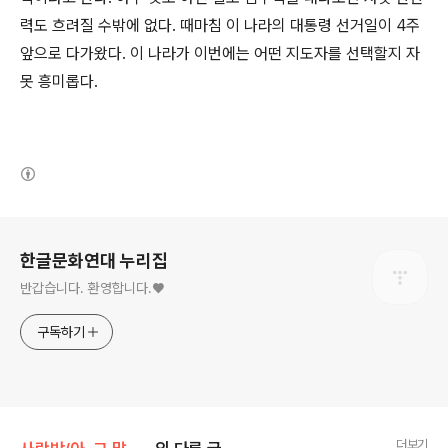
력도 흐려질 수밖에 없다. 때마침 이 나라의 대통령 선거일이 4주
앞으로 다가왔다. 이 나라가 이번에는 어떤 지도자를 선택할지 자
못 흥미롭다.
(새창열림)
로그 정보
한글문화연대 누리집
반갑습니다. 환영합니다.♥
구독하기
더보기