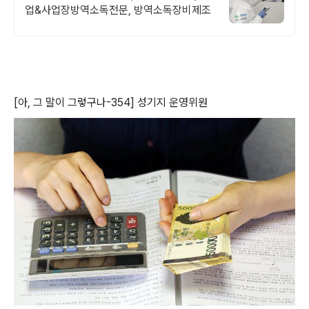
업&사업장방역소독전문, 방역소독장비제조
[아, 그 말이 그렇구나-354] 성기지 운영위원