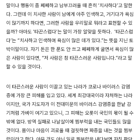
말이나 행동이 좀 쩨쩨하고 남부끄러울 때 흔히 ‘치사하다’고 말한
다. 그런데 이 치사한 사람이 남에게 아주 인색하고, 거기다가 욕심
이 많기까지 하다면, 그러한 사람을 우리말로 뭐라고 표현할 수 있
을까? 아마도 ‘타끈스럽다’는 말이 가장 알맞을 듯하다. ‘타끈스럽
다’는 “치사하고 인색하며 욕심이 많은 데가 있다.”는 뜻을 지닌 토
박이말이다. 자기 돈은 한 푼도 안 쓰고 쩨쩨하게 굴면서 욕심이 많
은 사람이 있다면, “저 사람은 참 타끈스러운 사람입니다.”라고 말
할 수 있을 것이다.
이 타끈스러운 사람이 이끌고 있는 나라가 코로나 바이러스 감염
증에 가장 큰 피해를 입고 있다. 세계 최강대국이라 자처하는 나라
이지만, 국가 지도자가 이 전대미문의 바이러스 감염증을 한낱 감
기처럼 가벼이 여기고 있으니, 그 피해는 오롯이 국민의 몫이 될 수
밖에 없다. 방역 실패로 나날살이에 찜부럭을 내는 국민들도 많을
것이다. 몸이나 마음이 괴로울 때 걸핏하면 짜증을 내는 것을 찜부
럭이라고 한다. 아무 것도 아닌 일로 찜부럭을 내다보면 자칫 판단