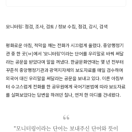
모니터링
:
점검
,
조사
,
검토
/
정보 수집
,
점검
,
감시
,
검색
평화로운 아침
,
적막을 깨는 전화가 시끄럽게 울렸다
.
중앙행정기
관 중 한 곳
(
ㅂ
)
에서
'
모니터링
'
이라는 단어를 우리말로 바꿔 써달
라는 공문을 받았다며 말을 꺼냈다
.
한글문화연대는 몇 년 전부터
꾸준히 중앙행정기관과 광역지자체의 보도자료를 매일 검수하며
외국어 대신 우리말을 써달라는 공문을 보내고 있다
.
이른 아침부
터 수고스럽게 전화를 한 공무원에게 국어기본법에 따라 보도자료
를 살펴보았다는 답변을 하려던 찰나
,
먼저 한 마디를 건네왔다
.
"모니터링이라는 단어는 보내주신 단어와 뜻이