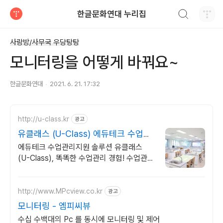
검색하기
한글문화연대 누리집
티스토리
사랑방/사무국 우당탕탕
모니터링을 어떻게 바꿔요~
한글문화연대
2021. 6. 21. 17:32
http://u-class.kr
광고
유클래스 (U-Class) 에듀테크 수업관
리솔루션
에듀테크 수업관리지원 솔루션 유클래스
(U-Class), 똑똑한 수업관리 경험! 수업관리
지원 솔루션 유클래스 (U-Class)
http://www.MPcview.co.kr
광고
모니터링 - 엠피씨뷰
수십 수백대의 Pc 를 동시에 모니터링 및 제어