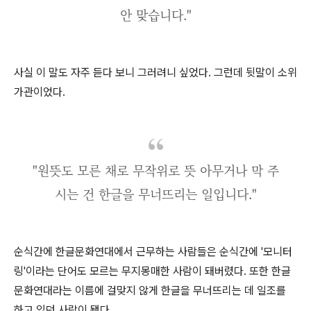
안 맞습니다."
사실 이 말도 자주 듣다 보니 그러려니 싶었다
.
그런데 뒷말이 소위
가관이었다
.
"원뜻도 모른 채로 무작위로 뜻 아무거나 막 주
시는 건 한글을 무너뜨리는 일입니다."
순식간에 한글문화연대에서 근무하는 사람들은 순식간에
'
모니터
링
'
이라는 단어도 모르는 무지몽매한 사람이 돼버렸다
.
또한 한글
문화연대라는 이름에 걸맞지 않게 한글을 무너뜨리는 데 일조를
하고 있던 사람이 됐다
.