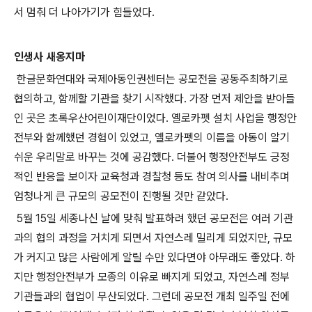
서 멈춰 더 나아가기가 힘들었다.
인생사 새옹지마
한글문화연대와 국제아동인권센터는 공모전을 공동주최하기로
협의하고, 함께할 기관을 찾기 시작했다. 가장 먼저 제안을 받아들
인 곳은 초록우산어린이재단이었다. 옐로카펫 설치 사업을 행정안
전부와 함께했던 경험이 있었고, 옐로카펫의 이름을 아동이 알기
쉬운 우리말로 바꾸는 것에 공감했다. 더불어 행정안전부도 긍정
적인 반응을 보이자 교육청과 경찰청 등도 참여 의사를 내비추며
엄청나게 큰 규모의 공모전이 진행될 것만 같았다.
5월 15일 세종나신 날에 맞춰 발표하려 했던 공모전은 여러 기관
과의 협의 과정을 거치게 되면서 자연스레 밀리게 되었지만, 규모
가 커지고 많은 사람에게 알릴 수만 있다면야 아무래도 좋았다. 하
지만 행정안전부가 모종의 이유로 빠지게 되었고, 자연스레 정부
기관들과의 협업이 무산되었다. 그런데 공모전 개최 일주일 전에