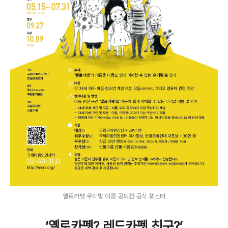
옐로카펫 우리말 이름 공모전 공식 포스터
‘옐로카펫? 레드카펫 친구?’