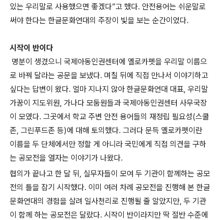
있는 우리말로 사용했으면 좋겠다”고 했다. 안전용어는 쉬운말로
써야 한다는 한글문화연대의 주장이 빛을 보는 순간이었다.
시작이 반이다
명분이 생겼으니 국제아동인권센터에 옐로카펫을 우리말 이름으
로 바꿔 달라는 공문을 보냈다. 며칠 뒤에 직접 만나서 이야기하고
싶다는 답변이 왔다. 얼마 지나지 않아 한글문화연대 대표, 우리말
가꿈이 지도위원, 가나다 모둠원들과 국제아동인권센터 사무국장
이 모였다. 그곳에서 학교 주변 안전 용어들의 재정립 필요성(스쿨
존, 그린푸드존 등)에 대해 토의했다. 그러다 문득 옐로카펫이란
이름을 두 단체에서만 정할 게 아니라 국민에게 직접 의견을 구하
는 공모전을 열자는 이야기가 나왔다.
협의가 끝나고 한 달 뒤, 실무자들이 모여 두 기관이 함께하는 공모
전의 틀을 잡기 시작했다. 이미 여러 차례 공모전을 진행해 본 한글
문화연대의 경험을 살려 일사천리로 진행될 줄 알았지만, 두 기관
이 함께 하는 공모전은 달랐다. 시작이 반이라지만 딱 절반 수준에