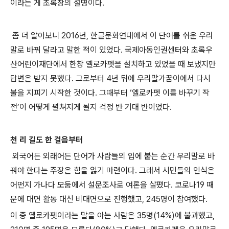
이라는 게 초록창의 설명이다.
좀 더 알아보니 2016년, 한글문화연대에서 이 단어를 쉬운 우리
말로 바꿔 달라고 말한 적이 있었다. 국제아동인권센터와 초록우
산어린이재단에서 한창 옐로카펫을 설치하고 있었을 때 보냈지만
답변은 받지 못했다. 그로부터 4년 뒤에 우리말가꿈이에서 다시
불을 지피기 시작한 것이다. 그때부터 ‘옐로카펫 이름 바꾸기 작
전’이 어떻게 펼쳐지게 될지 걱정 반 기대 반이었다.
천 리 길도 한 걸음부터
외국어든 외래어든 단어가 사람들의 입에 붙는 순간 우리말로 바
꿔야 한다는 주장은 힘을 잃기 마련이다. 그래서 시민들의 인식은
어떤지 가나다 모둠에서 설문조사로 여론을 살폈다. 코로나19 때
문에 대면 활동 대신 비대면으로 진행했고, 245명이 참여했다.
이 중 옐로카펫이라는 말을 아는 사람은 35명(14%)에 불과했고,