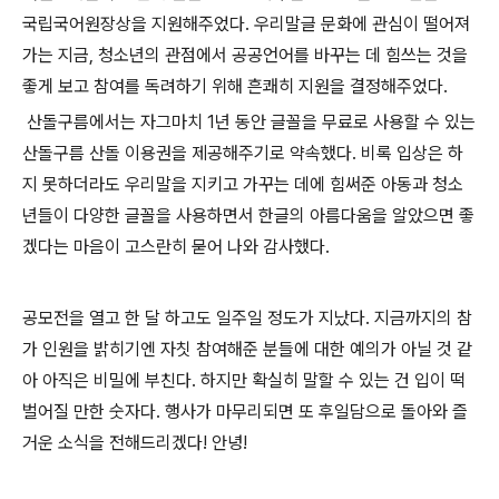
국립국어원장상을 지원해주었다. 우리말글 문화에 관심이 떨어져
가는 지금, 청소년의 관점에서 공공언어를 바꾸는 데 힘쓰는 것을
좋게 보고 참여를 독려하기 위해 흔쾌히 지원을 결정해주었다.
산돌구름에서는 자그마치 1년 동안 글꼴을 무료로 사용할 수 있는
산돌구름 산돌 이용권을 제공해주기로 약속했다. 비록 입상은 하
지 못하더라도 우리말을 지키고 가꾸는 데에 힘써준 아동과 청소
년들이 다양한 글꼴을 사용하면서 한글의 아름다움을 알았으면 좋
겠다는 마음이 고스란히 묻어 나와 감사했다.
공모전을 열고 한 달 하고도 일주일 정도가 지났다. 지금까지의 참
가 인원을 밝히기엔 자칫 참여해준 분들에 대한 예의가 아닐 것 같
아 아직은 비밀에 부친다. 하지만 확실히 말할 수 있는 건 입이 떡
벌어질 만한 숫자다. 행사가 마무리되면 또 후일담으로 돌아와 즐
거운 소식을 전해드리겠다! 안녕!