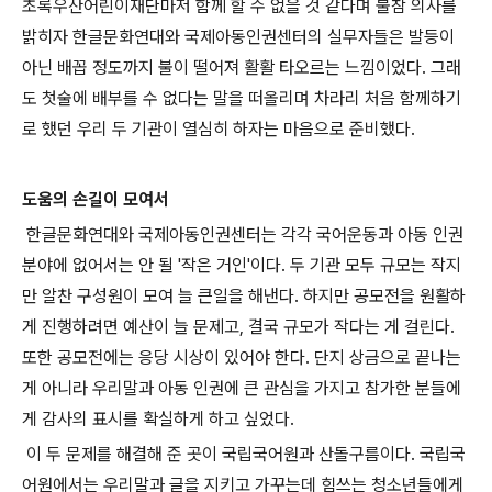
초록우산어린이재단마저 함께 할 수 없을 것 같다며 불참 의사를
밝히자 한글문화연대와 국제아동인권센터의 실무자들은 발등이
아닌 배꼽 정도까지 불이 떨어져 활활 타오르는 느낌이었다. 그래
도 첫술에 배부를 수 없다는 말을 떠올리며 차라리 처음 함께하기
로 했던 우리 두 기관이 열심히 하자는 마음으로 준비했다.
도움의 손길이 모여서
한글문화연대와 국제아동인권센터는 각각 국어운동과 아동 인권
분야에 없어서는 안 될 '작은 거인'이다. 두 기관 모두 규모는 작지
만 알찬 구성원이 모여 늘 큰일을 해낸다. 하지만 공모전을 원활하
게 진행하려면 예산이 늘 문제고, 결국 규모가 작다는 게 걸린다.
또한 공모전에는 응당 시상이 있어야 한다. 단지 상금으로 끝나는
게 아니라 우리말과 아동 인권에 큰 관심을 가지고 참가한 분들에
게 감사의 표시를 확실하게 하고 싶었다.
이 두 문제를 해결해 준 곳이 국립국어원과 산돌구름이다. 국립국
어원에서는 우리말과 글을 지키고 가꾸는데 힘쓰는 청소년들에게