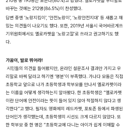
210명 중 195명은 모른다(80%)고 답했다. 옐로카펫을 우리말로
바꾸는 것에는 212명(86.5%)이 찬성했다.
답변 중엔 ‘노랑지킴이’, ‘안전노랑이’, ‘노랑안전지대’ 등 새롭고 재
밌는 의견들이 나오기도 했다. 또한, 2019년 서울시 국어바르게쓰
기위원회에서도 옐로카펫을 ‘노랑고깔’로 쓰라고 권고하기도 했
다.
가꿈이, 발로 뛰어라!
시민들의 의견을 들어봤지만, 온라인 설문조사 결과만 가지고 우
리말로 바꿔 달라고 하기엔 ‘명분’이 부족했다. 가나다 모둠은 직접
초등학교 앞으로 나가 초등학생과 학부모를 만나서 옐로카펫이라
는 이름을 어떻게 생각하는지 알아봤다. 한 초등학생은 “옐로카펫
이란 단어에 안전이라는 뜻이 들어 있지 않아 적절하지 않다고 생
각한다”고 했다. 필자도 영화제의 레드카펫, 포토존 등에서 파생된
단어인가 생각했는데, 초등학생의 시선도 크게 다르지 않았다. 또
한 학부모 중 한 명은 “초등학교에 다니는 아이가 쉽게 이해할 수