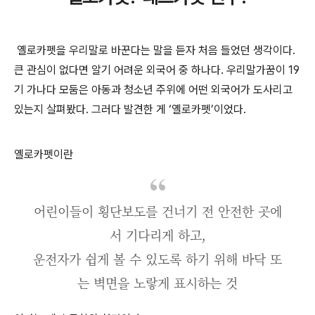
옐로카펫을 우리말로 바꾼다는 말을 듣자 처음 들었던 생각이다.
큰 관심이 없다면 알기 어려운 외국어 중 하나다. 우리말가꿈이 19
기 가나다 모둠은 아동과 청소년 주위에 어떤 외국어가 도사리고
있는지 살펴봤다. 그러다 발견한 게 ‘옐로카펫’이었다.
옐로카펫이란
어린이들이 횡단보도를 건너기 전 안전한 곳에
서 기다리게 하고,
운전자가 쉽게 볼 수 있도록 하기 위해 바닥 또
는 벽면을 노랗게 표시하는 것