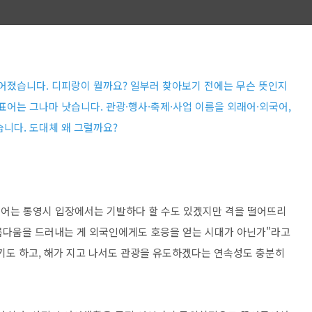
들어졌습니다. 디피랑이 뭘까요? 일부러 찾아보기 전에는 무슨 뜻인지
표어는 그나마 낫습니다. 관광·행사·축제·사업 이름을 외래어·외국어,
니다. 도대체 왜 그럴까요?
어는 통영시 입장에서는 기발하다 할 수도 있겠지만 격을 떨어뜨리
아름다움을 드러내는 게 외국인에게도 호응을 얻는 시대가 아닌가"라고
기도 하고, 해가 지고 나서도 관광을 유도하겠다는 연속성도 충분히