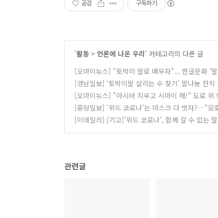
공감
구독하기
'
활동
>
언론에 나온 우리
' 카테고리의 다른 글
[오마이뉴스] "토박이 말로 배우자"... 한글문화 '말잔치
[경남일보] ‘토박이말 살리는 수 찾기’ 말나눔 잔치 - 2
[오마이뉴스] "아시바 치우고 시마이 해!" 도로 위 외
[중앙일보] '위드 코로나'는 마스크 다 벗자?…"모호한 
[이데일리] [기고]'위드 코로나', 함께 갈 수 없는 말 - 
관련글