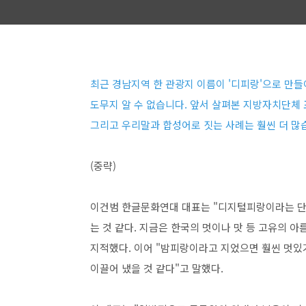
최근 경남지역 한 관광지 이름이 '디피랑'으로 만
도무지 알 수 없습니다. 앞서 살펴본 지방자치단체 
그리고 우리말과 합성어로 짓는 사례는 훨씬 더 많습
(중략)
이건범 한글문화연대 대표는 "디지털피랑이라는 단
는 것 같다. 지금은 한국의 멋이나 맛 등 고유의 
지적했다. 이어 "밤피랑이라고 지었으면 훨씬 멋있
이끌어 냈을 것 같다"고 말했다.