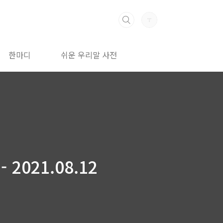
한마디
쉬운 우리말 사전
2021.08.12