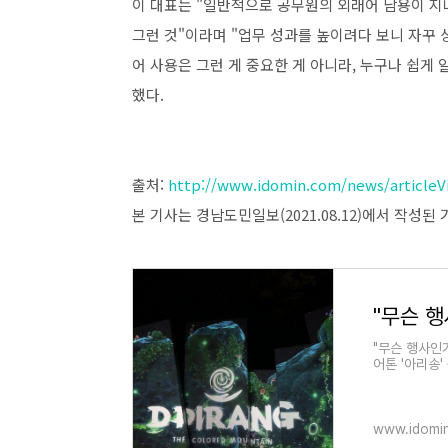
이 대표는 "일반적으로 공무원의 외래어 남용이 
그런 것"이라며 "업무 성과를 높이려다 보니 자꾸 
어 사용은 그런 게 중요한 게 아니라, 누구나 쉽게
했다.
출처:
http://www.idomin.com/news/articleV
본 기사는 경남도민일보(2021.08.12)에서 작성된
"무슨 행
"무슨 행사인가
어톤 '아리송
어 최근 경남
www.idomi