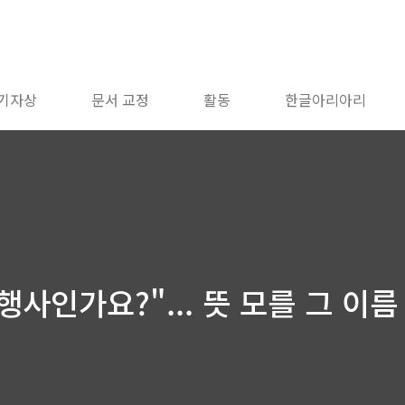
 기자상
문서 교정
활동
한글아리아리
인가요?"... 뜻 모를 그 이름 - 