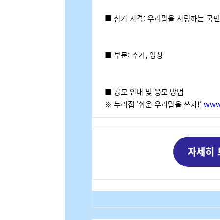
■ 참가 자격
:
우리말을 사랑하는 국
■ 부문
: 수기, 영상
■ 공모 안내 및 응모 방법
※ 누리집
‘
쉬운 우리말을 쓰자
!’
www.
자세히 