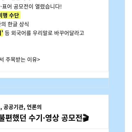
만화·표어 공모전이 열렸습니다!
비행 수단
환의 한글 상식
'
등 외국어를 우리말로 바꾸어달라고
서 주목받는 이유>
, 공공기관, 언론의
 불편했던 수기·영상 공모전🎬