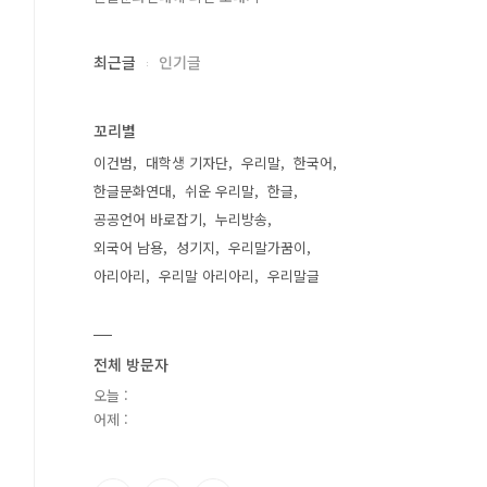
최근글
인기글
꼬리별
이건범
대학생 기자단
우리말
한국어
한글문화연대
쉬운 우리말
한글
공공언어 바로잡기
누리방송
외국어 남용
성기지
우리말가꿈이
아리아리
우리말 아리아리
우리말글
전체 방문자
오늘 :
어제 :