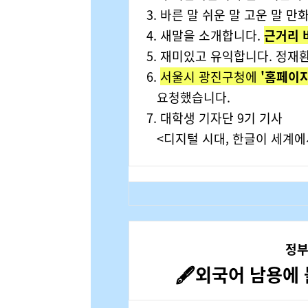
3. 바른 말 쉬운 말 고운 말 
4. 새말을 소개합니다.
근거리 
5. 재미있고 유익합니다. 정재
6.
서울시 광진구청에
'홈페이지
요청했습니다.
7. 대학생 기자단 9기 기사
<디지털 시대, 한글이 세계에
정부
🖋️외국어 남용에