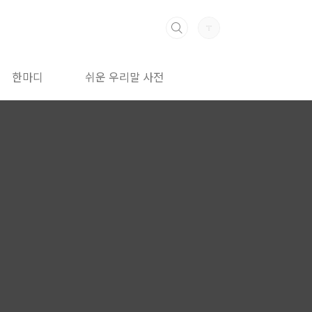
한마디
쉬운 우리말 사전