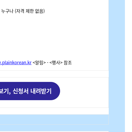
민 누구나
(
자격 제한 없음
)
plainkorean.kr
<
알림
> - <
행사
>
참조
보기, 신청서 내려받기