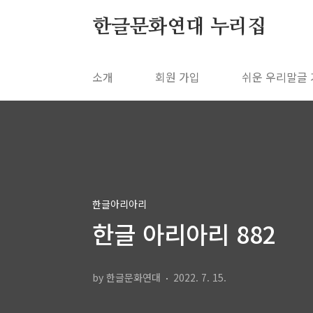
본문 바로가기
한글문화연대 누리집
소개
회원 가입
쉬운 우리말글
한글아리아리
한글 아리아리 882
by 한글문화연대
2022. 7. 15.